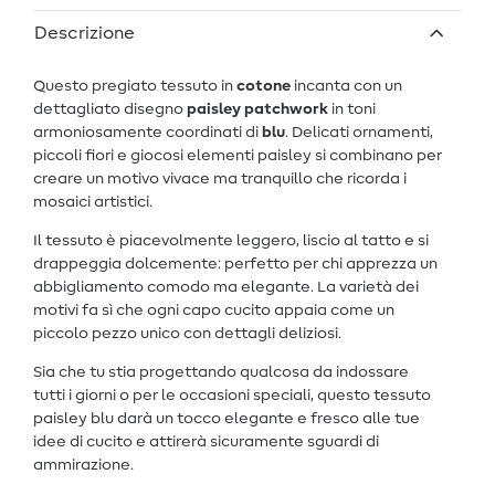
Descrizione
Questo pregiato tessuto in
cotone
incanta con un
dettagliato disegno
paisley patchwork
in toni
armoniosamente coordinati di
blu
. Delicati ornamenti,
piccoli fiori e giocosi elementi paisley si combinano per
creare un motivo vivace ma tranquillo che ricorda i
mosaici artistici.
Il tessuto è piacevolmente leggero, liscio al tatto e si
drappeggia dolcemente: perfetto per chi apprezza un
abbigliamento comodo ma elegante. La varietà dei
motivi fa sì che ogni capo cucito appaia come un
piccolo pezzo unico con dettagli deliziosi.
Sia che tu stia progettando qualcosa da indossare
tutti i giorni o per le occasioni speciali, questo tessuto
paisley blu darà un tocco elegante e fresco alle tue
idee di cucito e attirerà sicuramente sguardi di
ammirazione.