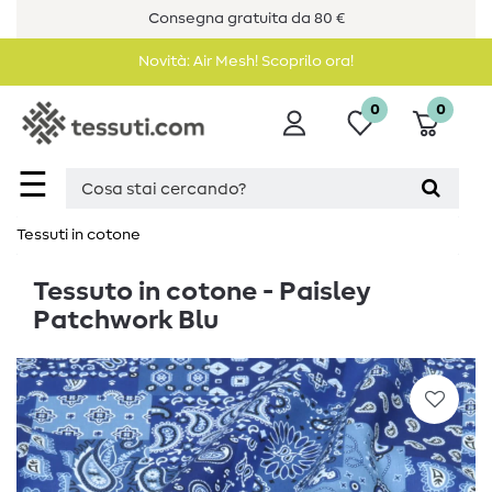
Consegna gratuita da 80 €
Novità: Air Mesh! Scoprilo ora!
0
0
☰
Tessuti in cotone
Tessuto in cotone - Paisley
Patchwork Blu