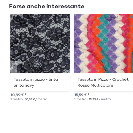
Forse anche interessante
Tessuto in pizzo - tinta
Tessuto in Pizzo - Crochet
unita navy
Rosso Multicolore
10,99 € *
15,59 € *
1
metro
| 10,99 € / metro
1
metro
| 15,59 € / metro