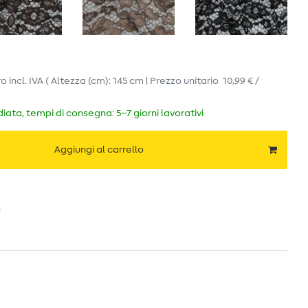
ro
incl. IVA
( Altezza (cm): 145 cm | Prezzo unitario
10,99 € /
ata, tempi di consegna: 5–7 giorni lavorativi
Aggiungi al carrello
o