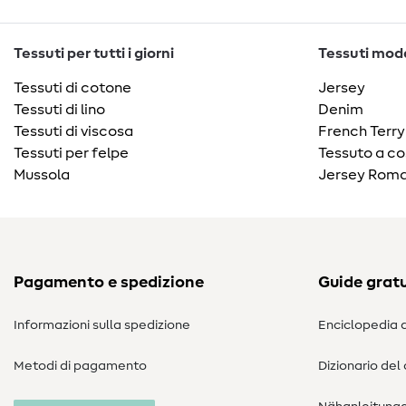
Tessuti per tutti i giorni
Tessuti moda
Tessuti di cotone
Jersey
Tessuti di lino
Denim
Tessuti di viscosa
French Terry
Tessuti per felpe
Tessuto a co
Mussola
Jersey Roma
Pagamento e spedizione
Guide gratu
Informazioni sulla spedizione
Enciclopedia d
Metodi di pagamento
Dizionario del