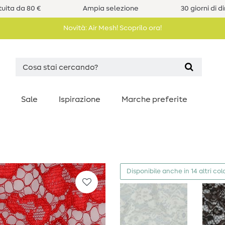
uita da 80 €
Ampia selezione
30 giorni di d
Novità: Air Mesh! Scoprilo ora!
Sale
Ispirazione
Marche preferite
Disponibile anche in 14 altri colo