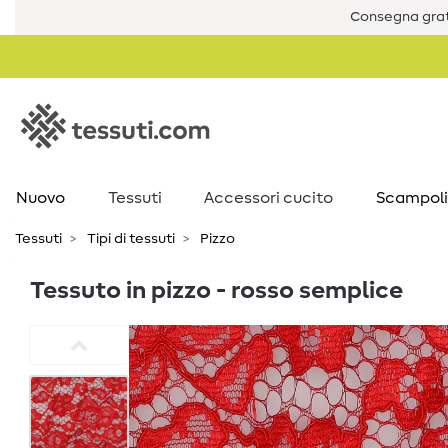
Consegna grat
Nuovo
Tessuti
Accessori cucito
Scampoli
Tessuti
Tipi di tessuti
Pizzo
Tessuto in pizzo - rosso semplice