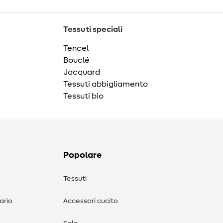
Tessuti speciali
Tencel
Bouclé
Jacquard
Tessuti abbigliamento
Tessuti bio
Popolare
Tessuti
ario
Accessori cucito