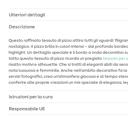
Ulteriori dettagli
Descrizione
Questo raffinato tessuto di pizzo attira tutti gli sguardi: fili
nostalgico. Il pizzo brilla in colori intensi – dal profondo bor
highlight. Un dettaglio speciale è il bordo a onda decorativo su
tatto questo tessuto di pizzo ricorda un pregiato
tessuto per 
risalto motivi e silhouette. Che si tratti di eleganti abiti da s
nota lussuosa e femminile. Anche nell’ambito decorativo fa la 
servizi fotografici, crea un’atmosfera giocosa e al tempo stes
conferire alle proprie creazioni un mix speciale di eleganza, 
Istruzioni per la cura
Responsabile UE