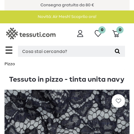
Consegna gratuita da 80 €
Novità: Air Mesh! Scoprilo ora!
0
0
☰
Pizzo
Tessuto in pizzo - tinta unita navy