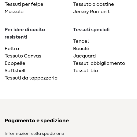
Tessuti per felpe
Tessuto a costine
Mussola
Jersey Romanit
Per idee di cucito
Tessuti speciali
resistenti
Tencel
Feltro
Bouclé
Tessuto Canvas
Jacquard
Ecopelle
Tessuti abbigliamento
Softshell
Tessuti bio
Tessuti da tappezzeria
Pagamento e spedizione
Informazioni sulla spedizione