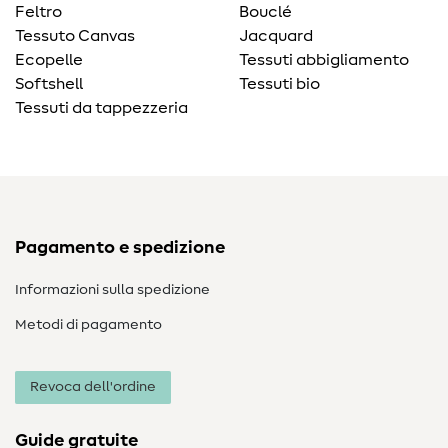
Feltro
Bouclé
Tessuto Canvas
Jacquard
Ecopelle
Tessuti abbigliamento
Softshell
Tessuti bio
Tessuti da tappezzeria
Pagamento e spedizione
Informazioni sulla spedizione
Metodi di pagamento
Revoca dell'ordine
Guide gratuite