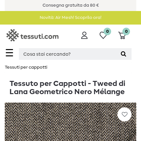
Consegna gratuita da 80 €
Novità: Air Mesh! Scoprilo ora!
0
0
☰
Tessuti per cappotti
Tessuto per Cappotti - Tweed di
Lana Geometrico Nero Mélange