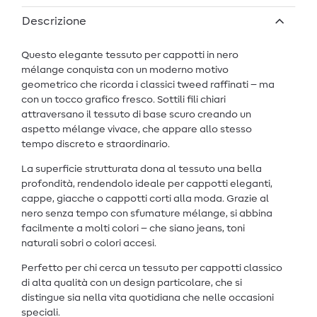
Descrizione
Questo elegante tessuto per cappotti in nero
mélange conquista con un moderno motivo
geometrico che ricorda i classici tweed raffinati – ma
con un tocco grafico fresco. Sottili fili chiari
attraversano il tessuto di base scuro creando un
aspetto mélange vivace, che appare allo stesso
tempo discreto e straordinario.
La superficie strutturata dona al tessuto una bella
profondità, rendendolo ideale per cappotti eleganti,
cappe, giacche o cappotti corti alla moda. Grazie al
nero senza tempo con sfumature mélange, si abbina
facilmente a molti colori – che siano jeans, toni
naturali sobri o colori accesi.
Perfetto per chi cerca un tessuto per cappotti classico
di alta qualità con un design particolare, che si
distingue sia nella vita quotidiana che nelle occasioni
speciali.