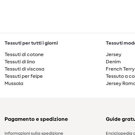
Tessuti per tutti i giorni
Tessuti moda
Tessuti di cotone
Jersey
Tessuti di lino
Denim
Tessuti di viscosa
French Terry
Tessuti per felpe
Tessuto a co
Mussola
Jersey Roma
Pagamento e spedizione
Guide gratu
Informazioni sulla spedizione
Enciclopedia d