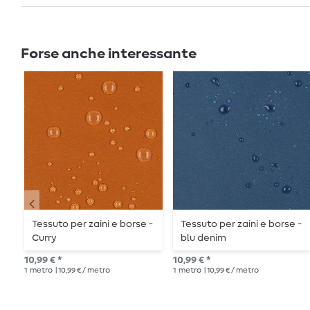
Forse anche interessante
Tessuto per zaini e borse -
Tessuto per zaini e borse -
Curry
blu denim
10,99 € *
10,99 € *
1
metro
| 10,99 € / metro
1
metro
| 10,99 € / metro