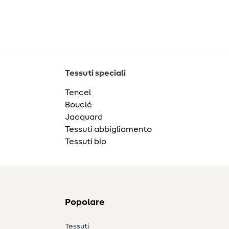
Tessuti speciali
Tencel
Bouclé
Jacquard
Tessuti abbigliamento
Tessuti bio
Popolare
Tessuti