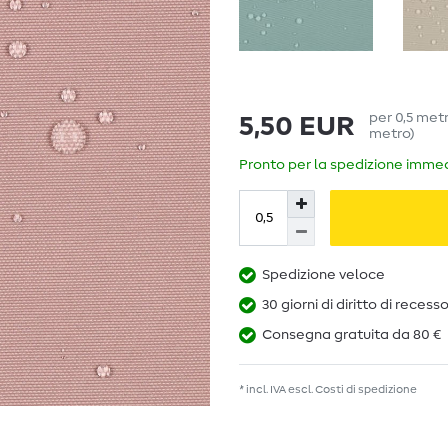
per
0,5
met
5,50 EUR
metro
)
Pronto per la spedizione immedi
Spedizione veloce
30 giorni di diritto di recess
Consegna gratuita da 80 €
* incl. IVA escl.
Costi di spedizione