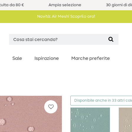
uita da 80 €
Ampia selezione
30 giorni di d
Novità: Air Mesh! Scoprilo ora!
Sale
Ispirazione
Marche preferite
Disponibile anche in 33 altri col