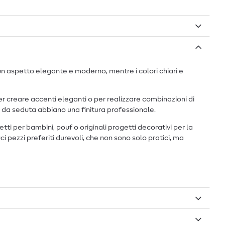
 un aspetto elegante e moderno, mentre i colori chiari e
er creare accenti eleganti o per realizzare combinazioni di
ini da seduta abbiano una finitura professionale.
ti per bambini, pouf o originali progetti decorativi per la
ci pezzi preferiti durevoli, che non sono solo pratici, ma