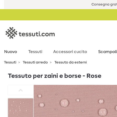
Consegna grat
Nuovo
Tessuti
Accessori cucito
Scampoli
Tessuti
Tessuti arredo
Tessuto da esterni
Tessuto per zaini e borse - Rose