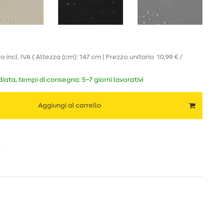
ro
incl. IVA
( Altezza (cm): 147 cm | Prezzo unitario
10,99 € /
ata, tempi di consegna: 5–7 giorni lavorativi
Aggiungi al carrello
o