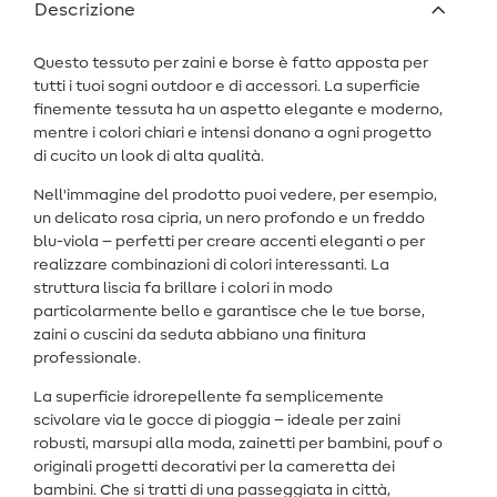
Descrizione
Questo tessuto per zaini e borse è fatto apposta per
tutti i tuoi sogni outdoor e di accessori. La superficie
finemente tessuta ha un aspetto elegante e moderno,
mentre i colori chiari e intensi donano a ogni progetto
di cucito un look di alta qualità.
Nell'immagine del prodotto puoi vedere, per esempio,
un delicato rosa cipria, un nero profondo e un freddo
blu-viola – perfetti per creare accenti eleganti o per
realizzare combinazioni di colori interessanti. La
struttura liscia fa brillare i colori in modo
particolarmente bello e garantisce che le tue borse,
zaini o cuscini da seduta abbiano una finitura
professionale.
La superficie idrorepellente fa semplicemente
scivolare via le gocce di pioggia – ideale per zaini
robusti, marsupi alla moda, zainetti per bambini, pouf o
originali progetti decorativi per la cameretta dei
bambini. Che si tratti di una passeggiata in città,