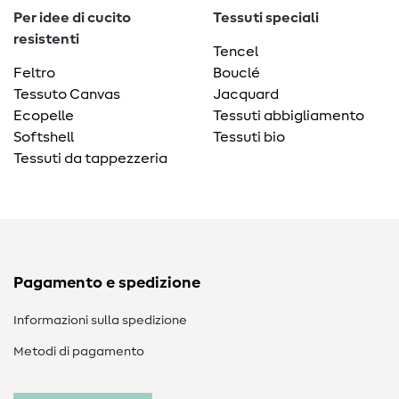
Per idee di cucito
Tessuti speciali
resistenti
Tencel
Feltro
Bouclé
Tessuto Canvas
Jacquard
Ecopelle
Tessuti abbigliamento
Softshell
Tessuti bio
Tessuti da tappezzeria
Pagamento e spedizione
Informazioni sulla spedizione
Metodi di pagamento