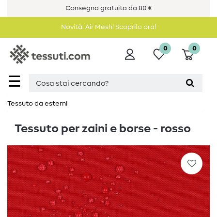
Consegna gratuita da 80 €
Novità: Air Mesh! Scoprilo ora!
0
0
☰
Tessuto da esterni
Tessuto per zaini e borse - rosso