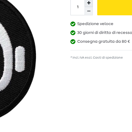
Spedizione veloce
30 giorni di diritto di recess
Consegna gratuita da 80 €
* incl. IVA escl.
Costi di spedizione