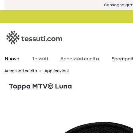
Consegna grat
Nuovo
Tessuti
Accessori cucito
Scampoli
Accessori cucito
Applicazioni
Toppa MTV© Luna