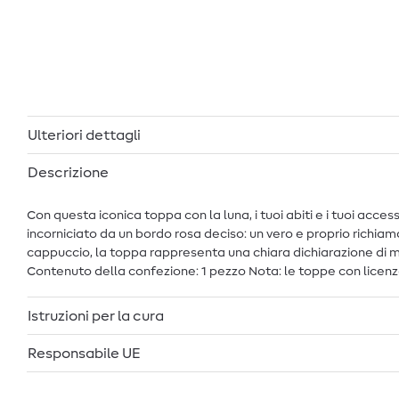
Ulteriori dettagli
Descrizione
Con questa iconica toppa con la luna, i tuoi abiti e i tuoi access
incorniciato da un bordo rosa deciso: un vero e proprio richiam
cappuccio, la toppa rappresenta una chiara dichiarazione di mus
Contenuto della confezione: 1 pezzo Nota: le toppe con licenza
Istruzioni per la cura
Responsabile UE