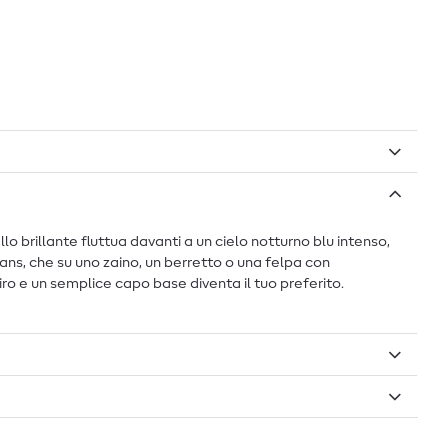
allo brillante fluttua davanti a un cielo notturno blu intenso,
eans, che su uno zaino, un berretto o una felpa con
iro e un semplice capo base diventa il tuo preferito.