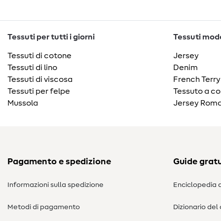
Tessuti per tutti i giorni
Tessuti moda
Tessuti di cotone
Jersey
Tessuti di lino
Denim
Tessuti di viscosa
French Terry
Tessuti per felpe
Tessuto a co
Mussola
Jersey Roma
Pagamento e spedizione
Guide gratu
Informazioni sulla spedizione
Enciclopedia d
Metodi di pagamento
Dizionario del