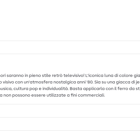
ori saranno in pieno stile retrò televisivo! L'iconica luna di colore gi
o visivo con un'atmosfera nostalgica anni '80. Sia su una giacca di j
ica, cultura pop e individualità. Basta applicarla con il ferro da st
 non possono essere utilizzate a fini commerciali.