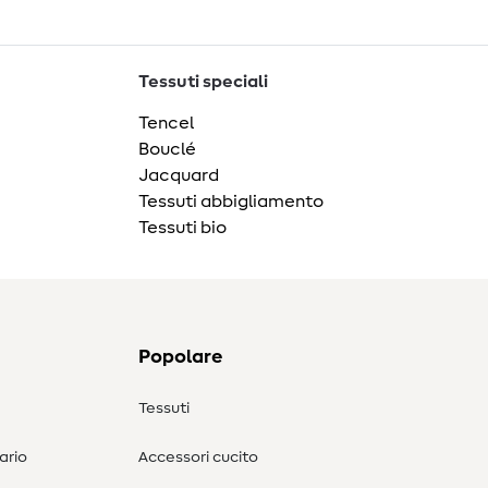
Tessuti speciali
Tencel
Bouclé
Jacquard
Tessuti abbigliamento
Tessuti bio
Popolare
Tessuti
ario
Accessori cucito