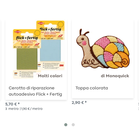
Molti colori
di Monoquick
Cerotto di riparazione
Toppa colorata
autoadesivo Flick + Fertig
5,8 x 25 cm
2,90 € *
5,70 € *
3
metro
| 1,90 € / metro