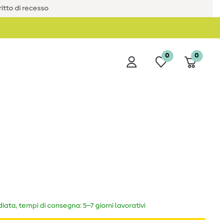
iritto di recesso
0
0
ata, tempi di consegna: 5–7 giorni lavorativi