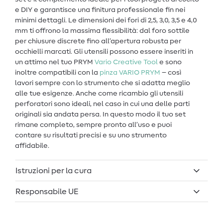
e DIY e garantisce una finitura professionale fin nei
minimi dettagli. Le dimensioni dei fori di 2,5, 3,0, 3,5 e 4,0
mm ti offrono la massima flessibilità: dal foro sottile
per chiusure discrete fino all’apertura robusta per
occhielli marcati. Gli utensili possono essere inseriti in
un attimo nel tuo PRYM
Vario Creative Tool
e sono
inoltre compatibili con la
pinza VARIO PRYM
– così
lavori sempre con lo strumento che si adatta meglio
alle tue esigenze. Anche come ricambio gli utensili
perforatori sono ideali, nel caso in cui una delle parti
originali sia andata persa. In questo modo il tuo set
rimane completo, sempre pronto all’uso e puoi
contare su risultati precisi e su uno strumento
affidabile.
Istruzioni per la cura
Responsabile UE