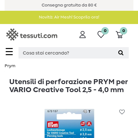
Consegna gratuita da 80 €
Novità: Air Mesh! Scoprilo ora!
0
0
☰
Prym
Utensili di perforazione PRYM per
VARIO Creative Tool 2,5 - 4,0 mm