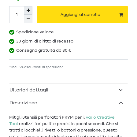
Aggiungi al carrello
Spedizione veloce
30 giorni di diritto di recesso
Consegna gratuita da 80 €
* incl. IVA escl.
Costi di spedizione
Ulteriori dettagli
Descrizione
Mit gli utensili perforatori PRYM per il
Vario Creative
Tool
realizzi fori puliti e precisi in pochi secondi. Che si
tratti di occhielli, rivetti o bottoni a pressione, questo
set è il complemento ideale per i tuoi progetti di cucito