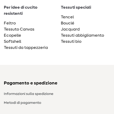
Per idee di cucito
Tessuti speciali
resistenti
Tencel
Feltro
Bouclé
Tessuto Canvas
Jacquard
Ecopelle
Tessuti abbigliamento
Softshell
Tessuti bio
Tessuti da tappezzeria
Pagamento e spedizione
Informazioni sulla spedizione
Metodi di pagamento