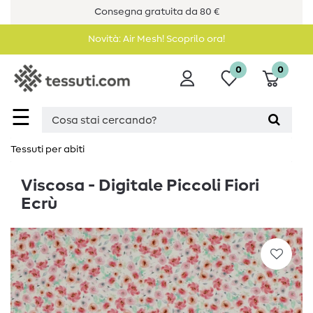
Consegna gratuita da 80 €
Novità: Air Mesh! Scoprilo ora!
0
0
☰
Tessuti per abiti
Viscosa - Digitale Piccoli Fiori
Ecrù