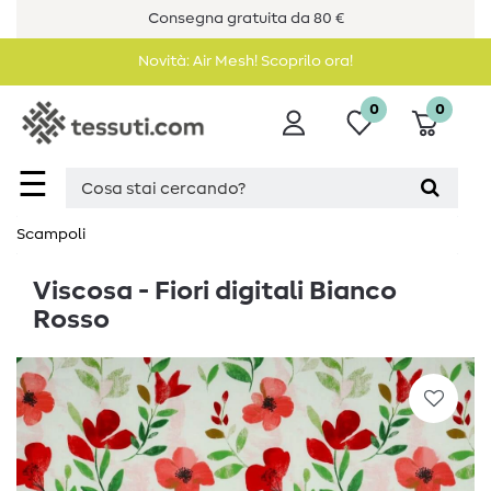
Consegna gratuita da 80 €
Novità: Air Mesh! Scoprilo ora!
0
0
☰
Scampoli
Viscosa - Fiori digitali Bianco
Rosso