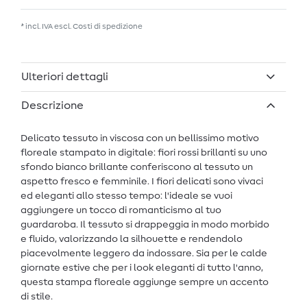
* incl. IVA escl.
Costi di spedizione
Ulteriori dettagli
Descrizione
Delicato tessuto in viscosa con un bellissimo motivo
floreale stampato in digitale: fiori rossi brillanti su uno
sfondo bianco brillante conferiscono al tessuto un
aspetto fresco e femminile. I fiori delicati sono vivaci
ed eleganti allo stesso tempo: l'ideale se vuoi
aggiungere un tocco di romanticismo al tuo
guardaroba. Il tessuto si drappeggia in modo morbido
e fluido, valorizzando la silhouette e rendendolo
piacevolmente leggero da indossare. Sia per le calde
giornate estive che per i look eleganti di tutto l'anno,
questa stampa floreale aggiunge sempre un accento
di stile.