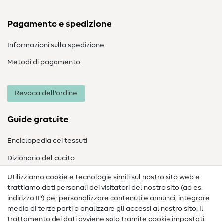
Pagamento e spedizione
Informazioni sulla spedizione
Metodi di pagamento
Revoca dell'ordine
Guide gratuite
Enciclopedia dei tessuti
Dizionario del cucito
Nähanleitungen
Utilizziamo cookie e tecnologie simili sul nostro sito web e
trattiamo dati personali dei visitatori del nostro sito (ad es.
Assistenza e contatto
indirizzo IP) per personalizzare contenuti e annunci, integrare
media di terze parti o analizzare gli accessi al nostro sito. Il
Contatto
trattamento dei dati avviene solo tramite cookie impostati.