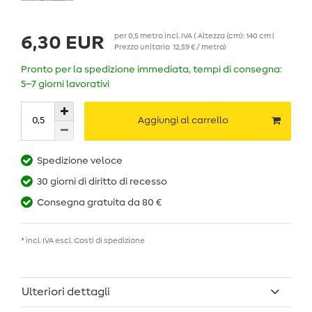
per
0,5
metro
incl. IVA
( Altezza (cm): 140 cm |
6,30 EUR
Prezzo unitario
12,59 € / metro
)
Pronto per la spedizione immediata, tempi di consegna:
5–7 giorni lavorativi
Aggiungi al carrello
Spedizione veloce
30 giorni di diritto di recesso
Consegna gratuita da 80 €
* incl. IVA escl.
Costi di spedizione
Ulteriori dettagli