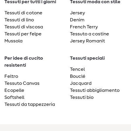
Tessuti per tutti i giorni
Tessuti moda con stile
Tessuti di cotone
Jersey
Tessuti di lino
Denim
Tessuti di viscosa
French Terry
Tessuti per felpe
Tessuto a costine
Mussola
Jersey Romanit
Per idee di cucito
Tessuti speciali
resistenti
Tencel
Feltro
Bouclé
Tessuto Canvas
Jacquard
Ecopelle
Tessuti abbigliamento
Softshell
Tessuti bio
Tessuti da tappezzeria