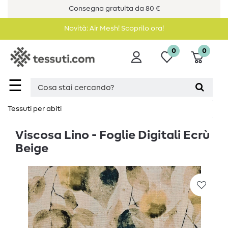
Consegna gratuita da 80 €
Novità: Air Mesh! Scoprilo ora!
0
0
☰
Tessuti per abiti
Viscosa Lino - Foglie Digitali Ecrù
Beige