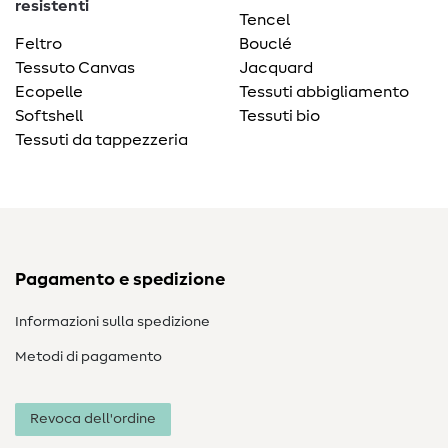
resistenti
Tencel
Feltro
Bouclé
Tessuto Canvas
Jacquard
Ecopelle
Tessuti abbigliamento
Softshell
Tessuti bio
Tessuti da tappezzeria
Pagamento e spedizione
Informazioni sulla spedizione
Metodi di pagamento
Revoca dell'ordine