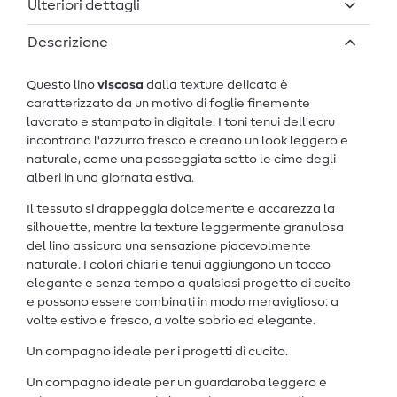
Ulteriori dettagli
Descrizione
Questo lino
viscosa
dalla texture delicata è
caratterizzato da un motivo di foglie finemente
lavorato e stampato in digitale. I toni tenui dell'ecru
incontrano l'azzurro fresco e creano un look leggero e
naturale, come una passeggiata sotto le cime degli
alberi in una giornata estiva.
Il tessuto si drappeggia dolcemente e accarezza la
silhouette, mentre la texture leggermente granulosa
del lino assicura una sensazione piacevolmente
naturale. I colori chiari e tenui aggiungono un tocco
elegante e senza tempo a qualsiasi progetto di cucito
e possono essere combinati in modo meraviglioso: a
volte estivo e fresco, a volte sobrio ed elegante.
Un compagno ideale per i progetti di cucito.
Un compagno ideale per un guardaroba leggero e