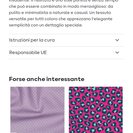
invadente. Il risultato è uno stile purista e senza tempo
che può essere combinato in modo meraviglioso: da
pulito e minimalista a naturale e casual. Un tessuto
versatile per tutti coloro che apprezzano l'elegante
semplicità con un dettaglio speciale.
Istruzioni per la cura
Responsabile UE
Forse anche interessante