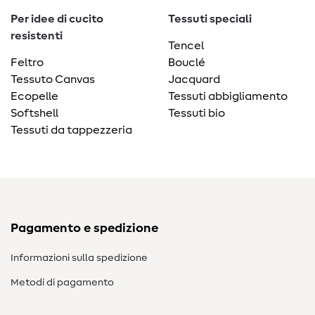
Per idee di cucito
Tessuti speciali
resistenti
Tencel
Feltro
Bouclé
Tessuto Canvas
Jacquard
Ecopelle
Tessuti abbigliamento
Softshell
Tessuti bio
Tessuti da tappezzeria
Pagamento e spedizione
Informazioni sulla spedizione
Metodi di pagamento