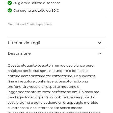
30 giorni di diritto di recesso
Consegna gratuita da 80 €
* incl. IVA escl.
Costi di spedizione
Ulteriori dettagli
Descrizione
Questo elegante tessuto in un radioso bianco puro
colpisce per la sua speciale texture a bolle che
cattura immediatamente l'attenzione. La superficie
fine e irregolare conferisce al tessuto liscio una
profondità vivace e un aspetto moderno e
leggermente strutturato: perfetto se ami il bianco ma
cerchi qualcosa di più di un look liscio e semplice. La
sottile trama a bolle assicura un drappeggio morbido
e una sensazione interessante senza essere