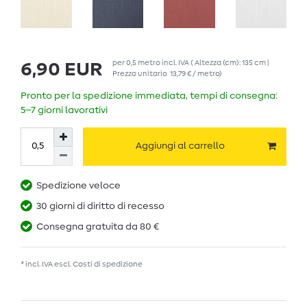
per
0,5
metro
incl. IVA
( Altezza (cm): 135 cm |
6,90 EUR
Prezzo unitario
13,79 € / metro
)
Pronto per la spedizione immediata, tempi di consegna:
5–7 giorni lavorativi
Aggiungi al carrello
Spedizione veloce
30 giorni di diritto di recesso
Consegna gratuita da 80 €
* incl. IVA escl.
Costi di spedizione