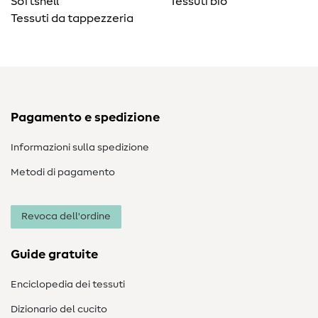
Softshell
Tessuti bio
Tessuti da tappezzeria
Pagamento e spedizione
Informazioni sulla spedizione
Metodi di pagamento
Revoca dell'ordine
Guide gratuite
Enciclopedia dei tessuti
Dizionario del cucito