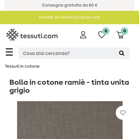
Consegna gratuita da 80 €
Novità: Air Mesh! Scoprilo ora!
0
0
☰
Tessuti in cotone
Bolla in cotone ramiè - tinta unita
grigio