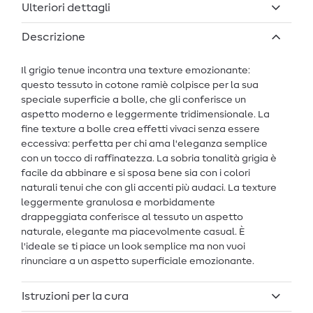
Ulteriori dettagli
Descrizione
Il grigio tenue incontra una texture emozionante:
questo tessuto in cotone ramiè colpisce per la sua
speciale superficie a bolle, che gli conferisce un
aspetto moderno e leggermente tridimensionale. La
fine texture a bolle crea effetti vivaci senza essere
eccessiva: perfetta per chi ama l'eleganza semplice
con un tocco di raffinatezza. La sobria tonalità grigia è
facile da abbinare e si sposa bene sia con i colori
naturali tenui che con gli accenti più audaci. La texture
leggermente granulosa e morbidamente
drappeggiata conferisce al tessuto un aspetto
naturale, elegante ma piacevolmente casual. È
l'ideale se ti piace un look semplice ma non vuoi
rinunciare a un aspetto superficiale emozionante.
Istruzioni per la cura