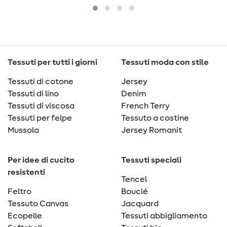
Tessuti per tutti i giorni
Tessuti moda con stile
Tessuti di cotone
Jersey
Tessuti di lino
Denim
Tessuti di viscosa
French Terry
Tessuti per felpe
Tessuto a costine
Mussola
Jersey Romanit
Per idee di cucito
Tessuti speciali
resistenti
Tencel
Feltro
Bouclé
Tessuto Canvas
Jacquard
Ecopelle
Tessuti abbigliamento