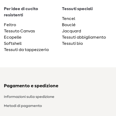
Per idee di cucito
Tessuti speciali
resistenti
Tencel
Feltro
Bouclé
Tessuto Canvas
Jacquard
Ecopelle
Tessuti abbigliamento
Softshell
Tessuti bio
Tessuti da tappezzeria
Pagamento e spedizione
Informazioni sulla spedizione
Metodi di pagamento