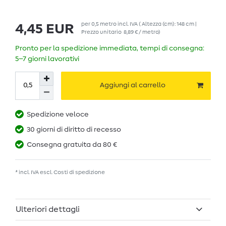
per
0,5
metro
incl. IVA
( Altezza (cm): 148 cm |
4,45 EUR
Prezzo unitario
8,89 € / metro
)
Pronto per la spedizione immediata, tempi di consegna:
5–7 giorni lavorativi
Aggiungi al carrello
Spedizione veloce
30 giorni di diritto di recesso
Consegna gratuita da 80 €
* incl. IVA escl.
Costi di spedizione
Ulteriori dettagli