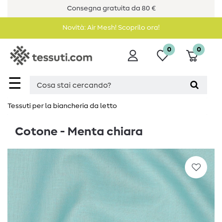
Consegna gratuita da 80 €
Novità: Air Mesh! Scoprilo ora!
0
0
☰
Tessuti per la biancheria da letto
Cotone - Menta chiara