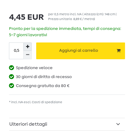
per
0,5
metro
incl. IVA
( Altezza (cm): 148 cm |
4,45 EUR
Prezzo unitario
8,89 € / metro
)
Pronto per la spedizione immediata, tempi di consegna:
5–7 giorni lavorativi
Aggiungi al carrello
Spedizione veloce
30 giorni di diritto di recesso
Consegna gratuita da 80 €
* incl. IVA escl.
Costi di spedizione
Ulteriori dettagli