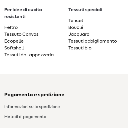
Per idee di cucito
Tessuti speciali
resistenti
Tencel
Feltro
Bouclé
Tessuto Canvas
Jacquard
Ecopelle
Tessuti abbigliamento
Softshell
Tessuti bio
Tessuti da tappezzeria
Pagamento e spedizione
Informazioni sulla spedizione
Metodi di pagamento