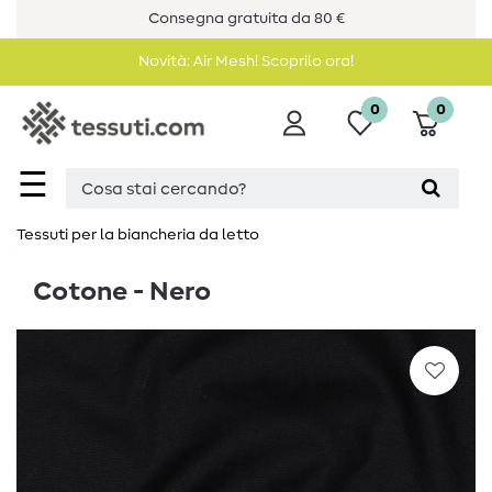
Consegna gratuita da 80 €
Novità: Air Mesh! Scoprilo ora!
0
0
☰
Tessuti per la biancheria da letto
Cotone - Nero