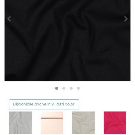
Disponibile anche in 91 altri colori