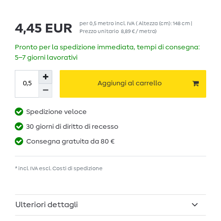
per
0,5
metro
incl. IVA
( Altezza (cm): 148 cm |
4,45 EUR
Prezzo unitario
8,89 € / metro
)
Pronto per la spedizione immediata, tempi di consegna:
5–7 giorni lavorativi
Aggiungi al carrello
Spedizione veloce
30 giorni di diritto di recesso
Consegna gratuita da 80 €
* incl. IVA escl.
Costi di spedizione
Ulteriori dettagli