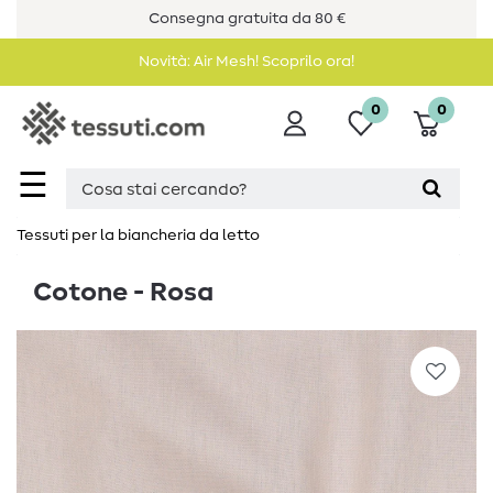
Consegna gratuita da 80 €
Novità: Air Mesh! Scoprilo ora!
0
0
☰
Tessuti per la biancheria da letto
Cotone - Rosa