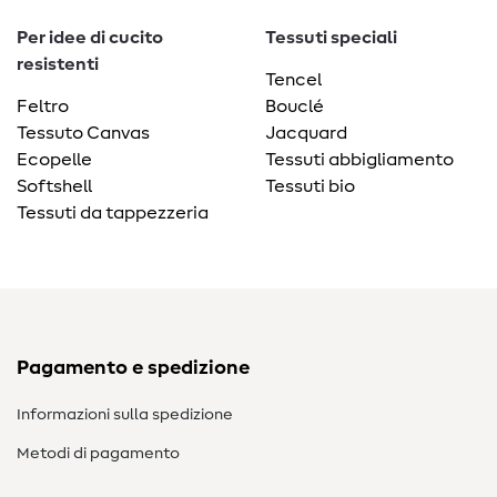
Per idee di cucito
Tessuti speciali
resistenti
Tencel
Feltro
Bouclé
Tessuto Canvas
Jacquard
Ecopelle
Tessuti abbigliamento
Softshell
Tessuti bio
Tessuti da tappezzeria
Pagamento e spedizione
Informazioni sulla spedizione
Metodi di pagamento