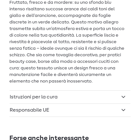
Fruttato, fresco e da mordere: su uno sfondo blu
intenso risaltano succose arance dai caldi toni del
giallo e dell’arancione, accompagnate da foglie
discrete in un verde delicato. Questo motivo allegro
trasmette subito un’atmosfera estiva e porta un tocco
di colore nella tua quotidianità. La superficie liscia e
rivestita è piacevole al tatto, resistente e si pulisce
senza fatica – ideale ovunque ci sia il rischio di qualche
schizzo. Che sia come tovaglia decorativa, per pratici
beauty case, borse alla moda o accessori cuciti con
cura: questo tessuto unisce un design fresco a una
manutenzione facile e diventerà sicuramente un
elemento che non passerà inosservato.
Istruzioni per la cura
Responsabile UE
Forse anche interessante