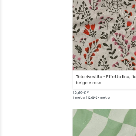
Tela rivestita - Effetto lino, fio
beige e rosa
12,69 € *
1
metro
| 12,69 € / metro