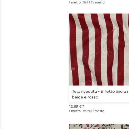
1
metro
| 18,49 € / metro
Tela rivestita - Effetto lino a 
beige e rosso
12,69 € *
1
metro
| 12,69 € / metro