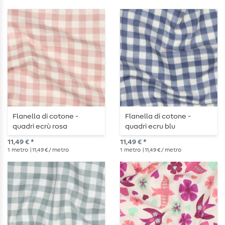
Flanella di cotone -
Flanella di cotone -
quadri ecrù rosa
quadri ecru blu
11,49 € *
11,49 € *
1
metro
| 11,49 € / metro
1
metro
| 11,49 € / metro