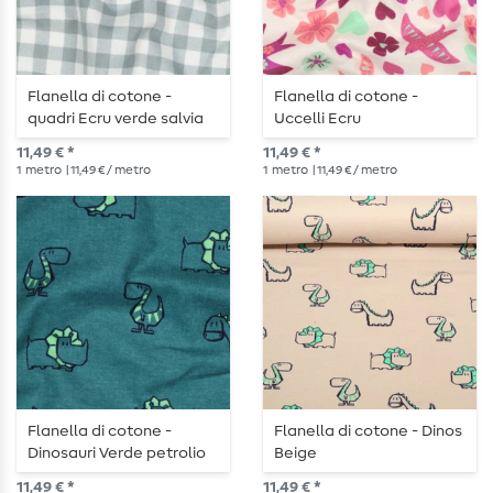
Flanella di cotone -
Flanella di cotone -
quadri Ecru verde salvia
Uccelli Ecru
11,49 € *
11,49 € *
1
metro
| 11,49 € / metro
1
metro
| 11,49 € / metro
Flanella di cotone -
Flanella di cotone - Dinos
Dinosauri Verde petrolio
Beige
11,49 € *
11,49 € *