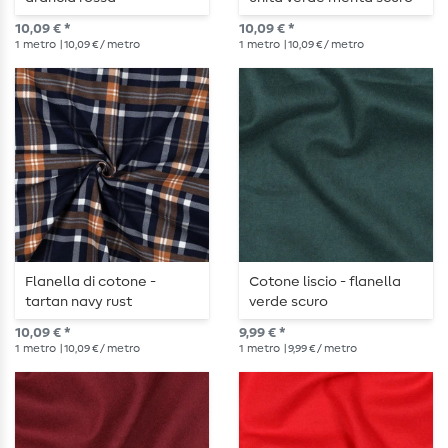
10,09 € *
10,09 € *
1
metro
| 10,09 € / metro
1
metro
| 10,09 € / metro
Flanella di cotone -
Cotone liscio - flanella
tartan navy rust
verde scuro
10,09 € *
9,99 € *
1
metro
| 10,09 € / metro
1
metro
| 9,99 € / metro