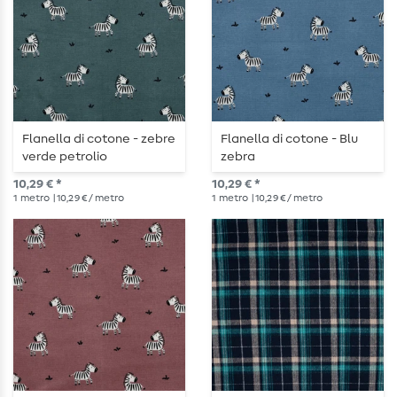
Flanella di cotone - zebre
Flanella di cotone - Blu
verde petrolio
zebra
10,29 € *
10,29 € *
1
metro
| 10,29 € / metro
1
metro
| 10,29 € / metro