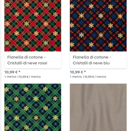
Flanella di cotone -
Flanella di cotone -
Cristalli di neve rossi
Cristalli di neve blu
10,99 € *
10,99 € *
1
metro
| 10,99 € / metro
1
metro
| 10,99 € / metro