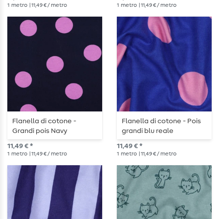
1
metro
| 11,49 € / metro
1
metro
| 11,49 € / metro
Flanella di cotone -
Flanella di cotone - Pois
Grandi pois Navy
grandi blu reale
11,49 € *
11,49 € *
1
metro
| 11,49 € / metro
1
metro
| 11,49 € / metro