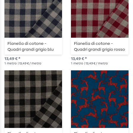
Flanella di cotone -
Flanella di cotone -
Quadri grandi grigio blu
Quadri grandi grigio rosso
13,49 € *
13,49 € *
1
metro
| 13,49 € / metro
1
metro
| 13,49 € / metro