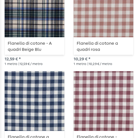
Flanella di cotone - A
Flanella di cotone a
quadri Beige Blu
quadri rosa
Multicolore
12,59 € *
10,29 € *
1
metro
| 12,59 € / metro
1
metro
| 10,29 € / metro
Flanella di cotone a
Flanella di cotone -