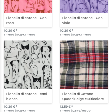
Flanella di cotone - Cani
Flanella di cotone - Cani
rosa
viola
10,29 € *
10,29 € *
1
metro
| 10,29 € / metro
1
metro
| 10,29 € / metro
Flanella di cotone - cani
Flanella di Cotone -
bianchi
Quadri Beige Multicolore
10,29 € *
12,59 € *
1
metro
| 10,29 € / metro
1
metro
| 12,59 € / metro