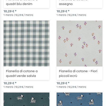
quadri blu denim
assegno
10,29 € *
10,29 € *
1
metro
| 10,29 € / metro
1
metro
| 10,29 € / metro
Flanella di cotone a
Flanella di cotone - Fiori
quadri verde salvia
piccoli ecrù
10,29 € *
10,29 € *
1
metro
| 10,29 € / metro
1
metro
| 10,29 € / metro