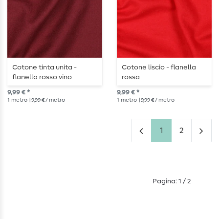
Cotone tinta unita -
Cotone liscio - flanella
flanella rosso vino
rossa
9,99 € *
9,99 € *
1
metro
| 9,99 € / metro
1
metro
| 9,99 € / metro
1
2
Pagina: 1 / 2