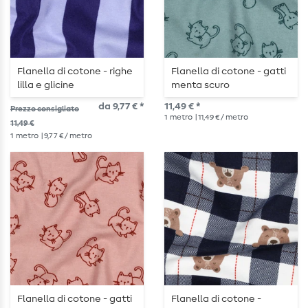
Flanella di cotone - righe
Flanella di cotone - gatti
lilla e glicine
menta scuro
da 9,77 € *
11,49 € *
Prezzo consigliato
1
metro
| 11,49 € / metro
11,49 €
1
metro
| 9,77 € / metro
Flanella di cotone - gatti
Flanella di cotone -