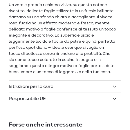
Un vero e proprio richiamo visivo: su questo cotone
rivestito, delicate foglie stilizzate in un fucsia brillante
danzano su uno sfondo chiaro e accogliente. Il vivace
rosa-fucsia ha un effetto moderno e fresco, mentre il
delicato motivo a foglie conferisce al tessuto un tocco
elegante e decorativo. La superficie liscia e
leggermente lucida è facile da pulire e quindi perfetta
per l’uso quotidiano – ideale ovunque si voglia un
tocco di bellezza senza rinunciare alla praticità. Che
sia come tocco colorato in cucina, in bagno o in
soggiorno: questo allegro motivo a foglie porta subito
buon umore e un tocco di leggerezza nella tua casa.
Istruzioni per la cura
Responsabile UE
Forse anche interessante