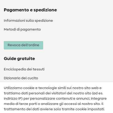
Pagamento e spedizione
Informazioni sulla spedizione
Metodi di pagamento
Revoca dell'ordine
Guide gratuite
Enciclopedia dei tessuti
Dizionario del cucito
Nähanleitungen
Utilizziamo cookie e tecnologie simili sul nostro sito web e
trattiamo dati personali dei visitatori del nostro sito (ad es.
Assistenza e contatto
indirizzo IP) per personalizzare contenuti e annunci, integrare
media di terze parti o analizzare gli accessi al nostro sito. Il
Contatto
trattamento dei dati avviene solo tramite cookie impostati.