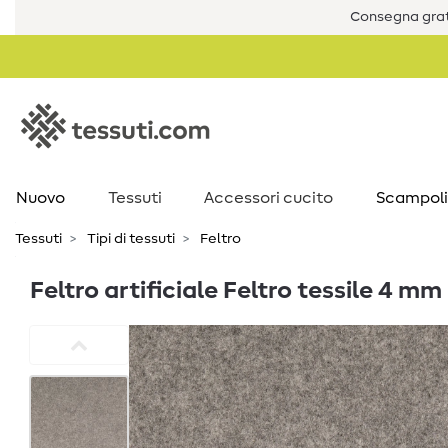
Consegna grat
Nuovo
Tessuti
Accessori cucito
Scampoli
Tessuti
Tipi di tessuti
Feltro
Feltro artificiale Feltro tessile 4 m