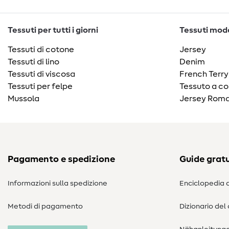
Tessuti per tutti i giorni
Tessuti moda
Tessuti di cotone
Jersey
Tessuti di lino
Denim
Tessuti di viscosa
French Terry
Tessuti per felpe
Tessuto a co
Mussola
Jersey Roma
Pagamento e spedizione
Guide gratu
Informazioni sulla spedizione
Enciclopedia d
Metodi di pagamento
Dizionario del