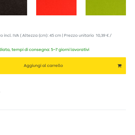
ro
incl. IVA
( Altezza (cm): 45 cm | Prezzo unitario
10,39 € /
ata, tempi di consegna: 5–7 giorni lavorativi
Aggiungi al carrello
o