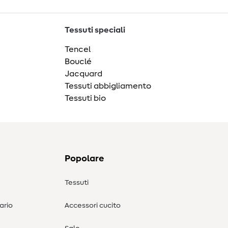
Tessuti speciali
Tencel
Bouclé
Jacquard
Tessuti abbigliamento
Tessuti bio
Popolare
Tessuti
ario
Accessori cucito