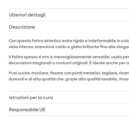
Ulteriori dettagli
Descrizione
Con questo feltro sintetico extra rigido e indeformabile in col
viola intenso, arancione caldo e giallo brillante fino alle elega
Il feltro spesso 4 mm è meravigliosamente versatile: usalo per cu
decorazioni stagionali o costumi originali. È ideale anche per a
Puoi cucire, incollare, fissare con punti metallici, tagliare, rica
durevoli e di alta qualità che, grazie alla qualità lavabile, ri
Istruzioni per la cura
Responsabile UE