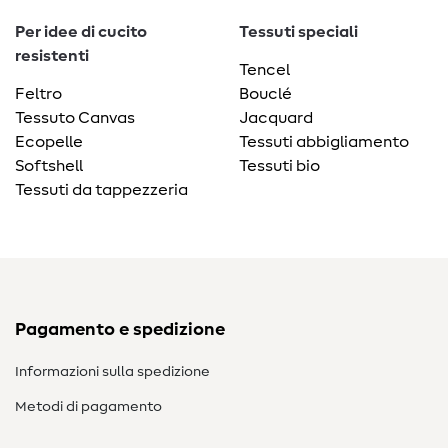
Per idee di cucito
Tessuti speciali
resistenti
Tencel
Feltro
Bouclé
Tessuto Canvas
Jacquard
Ecopelle
Tessuti abbigliamento
Softshell
Tessuti bio
Tessuti da tappezzeria
Pagamento e spedizione
Informazioni sulla spedizione
Metodi di pagamento