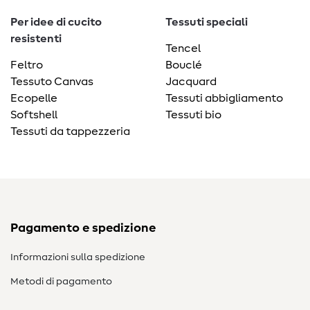
Per idee di cucito
Tessuti speciali
resistenti
Tencel
Feltro
Bouclé
Tessuto Canvas
Jacquard
Ecopelle
Tessuti abbigliamento
Softshell
Tessuti bio
Tessuti da tappezzeria
Pagamento e spedizione
Informazioni sulla spedizione
Metodi di pagamento