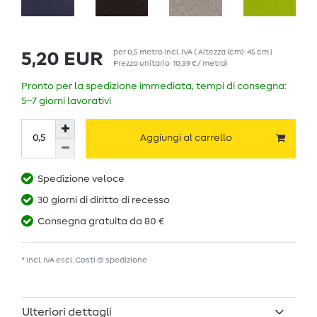
per
0,5
metro
incl. IVA
( Altezza (cm): 45 cm |
5,20 EUR
Prezzo unitario
10,39 € / metro
)
Pronto per la spedizione immediata, tempi di consegna:
5–7 giorni lavorativi
Aggiungi al carrello
Spedizione veloce
30 giorni di diritto di recesso
Consegna gratuita da 80 €
* incl. IVA escl.
Costi di spedizione
Ulteriori dettagli