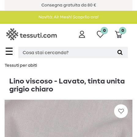
Consegna gratuita da 80 €
Novità: Air Mesh! Scoprilo ora!
0
0
☰
Tessuti per abiti
Lino viscoso - Lavato, tinta unita
grigio chiaro