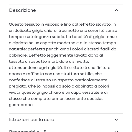
Descrizione
Questo tessuto in viscosa e lino dall’effetto slavato, in
un delicato grigio chiaro, trasmette una serenità senza
tempo e un’eleganza sobria. La tonalità di grigio tenue
e cipriata ha un aspetto moderno e allo stesso tempo
naturale: perfetta per chi ama i colori discreti, facili da
abbinare. L’effetto leggermente lavato dona al
tessuto un aspetto morbido e disinvolto,
attenuandone ogni rigidità. Il risultato è una finitura
opaca e raffinata con una struttura sottile, che
conferisce al tessuto un aspetto particolarmente
pregiato. Che lo indossi da solo o abbinato a colori
vivaci, questo grigio chiaro è un capo versatile e di
classe che completa armoniosamente qualsiasi
guardaroba.
Istruzioni per la cura