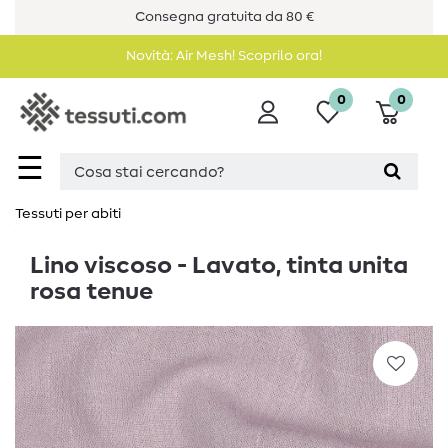
Consegna gratuita da 80 €
Novità: Air Mesh! Scoprilo ora!
0
0
☰
Tessuti per abiti
Lino viscoso - Lavato, tinta unita
rosa tenue