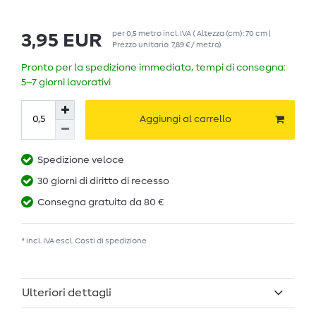
per
0,5
metro
incl. IVA
( Altezza (cm): 70 cm |
3,95 EUR
Prezzo unitario
7,89 € / metro
)
Pronto per la spedizione immediata, tempi di consegna:
5–7 giorni lavorativi
Aggiungi al carrello
Spedizione veloce
30 giorni di diritto di recesso
Consegna gratuita da 80 €
* incl. IVA escl.
Costi di spedizione
Ulteriori dettagli