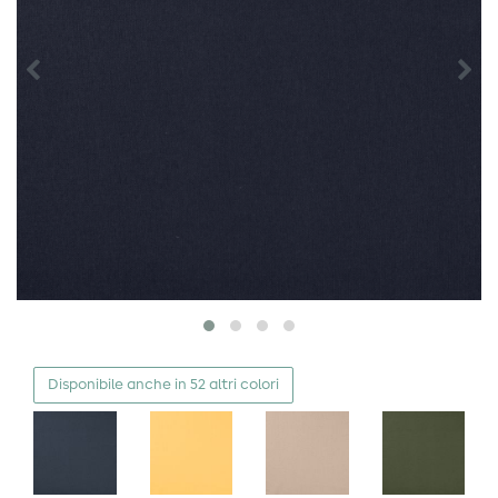
Disponibile anche in 52 altri colori