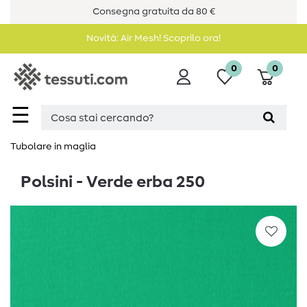
Consegna gratuita da 80 €
Novità: Air Mesh! Scoprilo ora!
0
0
☰
Tubolare in maglia
Polsini - Verde erba 250