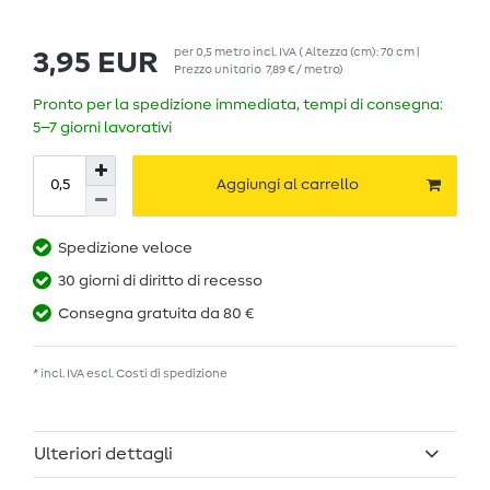
per
0,5
metro
incl. IVA
( Altezza (cm): 70 cm |
3,95 EUR
Prezzo unitario
7,89 € / metro
)
Pronto per la spedizione immediata, tempi di consegna:
5–7 giorni lavorativi
Aggiungi al carrello
Spedizione veloce
30 giorni di diritto di recesso
Consegna gratuita da 80 €
* incl. IVA escl.
Costi di spedizione
Ulteriori dettagli