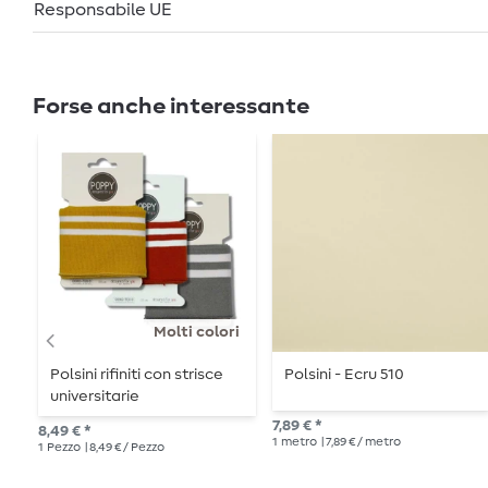
Responsabile UE
Forse anche interessante
Molti colori
Polsini rifiniti con strisce
Polsini - Ecru 510
universitarie
7,89 € *
8,49 € *
1
metro
| 7,89 € / metro
1
Pezzo
| 8,49 € / Pezzo