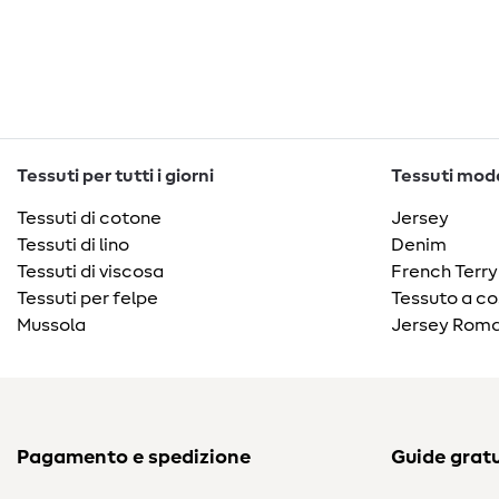
Tessuti per tutti i giorni
Tessuti moda
Tessuti di cotone
Jersey
Tessuti di lino
Denim
Tessuti di viscosa
French Terry
Tessuti per felpe
Tessuto a co
Mussola
Jersey Roma
Pagamento e spedizione
Guide gratu