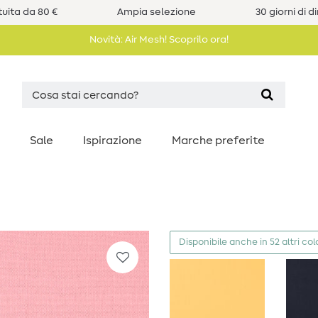
uita da 80 €
Ampia selezione
30 giorni di d
Novità: Air Mesh! Scoprilo ora!
Sale
Ispirazione
Marche preferite
Disponibile anche in 52 altri col