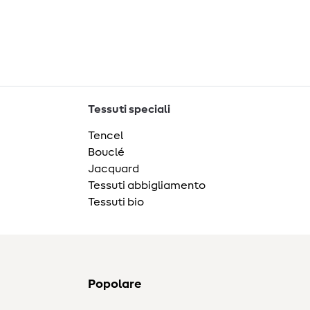
Tessuti speciali
Tencel
Bouclé
Jacquard
Tessuti abbigliamento
Tessuti bio
Popolare