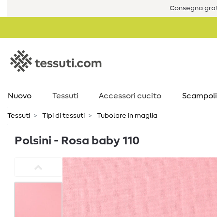
Consegna grat
Nuovo
Tessuti
Accessori cucito
Scampoli
Tessuti
Tipi di tessuti
Tubolare in maglia
Polsini - Rosa baby 110