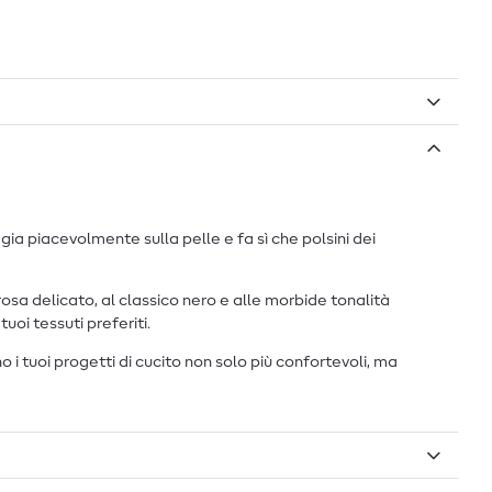
dagia piacevolmente sulla pelle e fa sì che polsini dei
 rosa delicato, al classico nero e alle morbide tonalità
uoi tessuti preferiti.
o i tuoi progetti di cucito non solo più confortevoli, ma