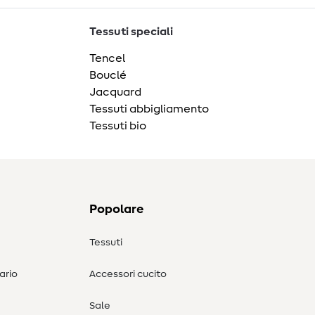
Tessuti speciali
Tencel
Bouclé
Jacquard
Tessuti abbigliamento
Tessuti bio
Popolare
Tessuti
ario
Accessori cucito
Sale