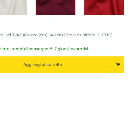
ro
incl. IVA
( Altezza (cm): 148 cm | Prezzo unitario
11,79 € /
ata, tempi di consegna: 5–7 giorni lavorativi
Aggiungi al carrello
o