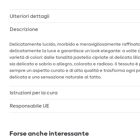
Ulteriori dettagli
Descrizione
Delicatamente lucido, morbido e meravigliosamente raffinato: q
delicatamente la luce e garantisce un look elegante: a volte d
varietà di colori: dalle tonalità pastello cipriate al delicato lil
sia delicato e sobrio o allegro, colorato e radioso. Il tessuto
sempre un aspetto curato e di alta qualità e trasforma ogni pro
delicata e una sensazione naturale al tatto.
Istruzioni per la cura
Responsabile UE
Forse anche interessante