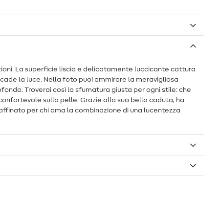
oni. La superficie liscia e delicatamente luccicante cattura
 cade la luce. Nella foto puoi ammirare la meravigliosa
 profondo. Troverai così la sfumatura giusta per ogni stile: che
confortevole sulla pelle. Grazie alla sua bella caduta, ha
 raffinato per chi ama la combinazione di una lucentezza