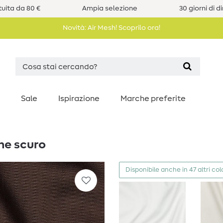
uita da 80 €
Ampia selezione
30 giorni di d
Novità: Air Mesh! Scoprilo ora!
Sale
Ispirazione
Marche preferite
ne scuro
Disponibile anche in 47 altri col