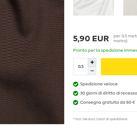
per
0,5
met
5,90 EUR
metro
)
Pronto per la spedizione immedi
Spedizione veloce
30 giorni di diritto di recess
Consegna gratuita da 80 €
* incl. IVA escl.
Costi di spedizione