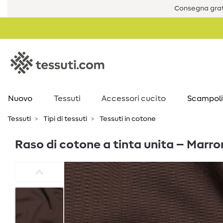
Consegna grat
Nuovo
Tessuti
Accessori cucito
Scampoli
Tessuti
Tipi di tessuti
Tessuti in cotone
Raso di cotone a tinta unita – Marro