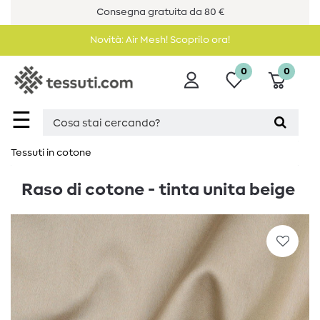
Consegna gratuita da 80 €
Novità: Air Mesh! Scoprilo ora!
0
0
☰
Tessuti in cotone
Raso di cotone - tinta unita beige