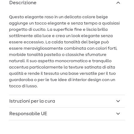
Descrizione
Questo elegante raso in un delicato colore beige
aggiunge un tocco elegante e senza tempo a qualsiasi
progetto di cucito. La superficie fine e liscia brilla
sottilmente alla luce e crea un look elegante senza
essere eccessivo. La calda tonalità del beige può
essere meravigliosamente combinata con colori forti,
morbide tonalità pastello o classiche sfumature
naturali. Il suo aspetto monocromatico e tranquillo
accentua particolarmente la texture satinata di alta
qualità e rende il tessuto una base versatile per il tuo
guardaroba o per le tue idee di interior design con un
tocco di lusso.
Istruzioni per la cura
Responsabile UE