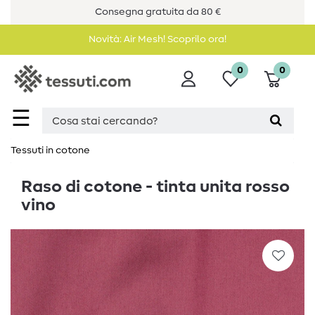
Consegna gratuita da 80 €
Novità: Air Mesh! Scoprilo ora!
0
0
☰
Tessuti in cotone
Raso di cotone - tinta unita rosso
vino