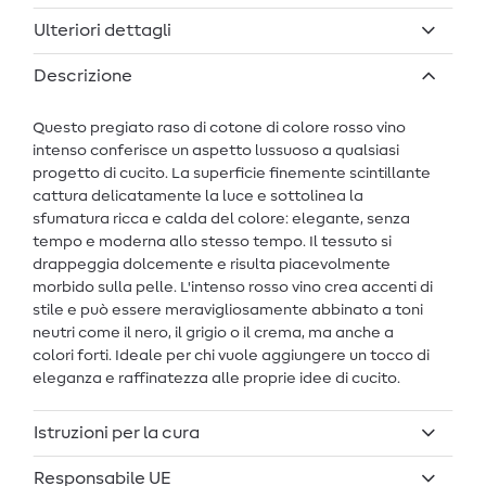
Ulteriori dettagli
Descrizione
Questo pregiato raso di cotone di colore rosso vino
intenso conferisce un aspetto lussuoso a qualsiasi
progetto di cucito. La superficie finemente scintillante
cattura delicatamente la luce e sottolinea la
sfumatura ricca e calda del colore: elegante, senza
tempo e moderna allo stesso tempo. Il tessuto si
drappeggia dolcemente e risulta piacevolmente
morbido sulla pelle. L'intenso rosso vino crea accenti di
stile e può essere meravigliosamente abbinato a toni
neutri come il nero, il grigio o il crema, ma anche a
colori forti. Ideale per chi vuole aggiungere un tocco di
eleganza e raffinatezza alle proprie idee di cucito.
Istruzioni per la cura
Responsabile UE