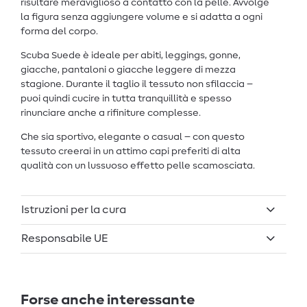
risultare meraviglioso a contatto con la pelle. Avvolge
la figura senza aggiungere volume e si adatta a ogni
forma del corpo.
Scuba Suede è ideale per abiti, leggings, gonne,
giacche, pantaloni o giacche leggere di mezza
stagione. Durante il taglio il tessuto non sfilaccia –
puoi quindi cucire in tutta tranquillità e spesso
rinunciare anche a rifiniture complesse.
Che sia sportivo, elegante o casual – con questo
tessuto creerai in un attimo capi preferiti di alta
qualità con un lussuoso effetto pelle scamosciata.
Istruzioni per la cura
Responsabile UE
Forse anche interessante