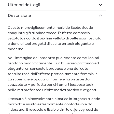
Ulteriori dettagli
Descrizione
Questo meravigliosamente morbido Scuba Suede
conquista già al primo tocco: l’effetto camoscio
vellutato ricorda il più fine velluto di pelle scamosciata
e dona ai tuoi progetti di cucito un look elegante e
moderno.
Nell’immagine del prodotto puoi vedere come i colori
risaltano magnificamente – un blu scuro profondo ed
elegante, un sensuale bordeaux e una delicata
tonalità rosé dall’effetto particolarmente femminile.
La superficie è opaca, uniforme e ha un aspetto
spazzolato – perfetta per chi ama il lussuoso look
pelle ma preferisce un’alternativa pratica e vegana.
Il tessuto è piacevolmente elastico in larghezza, cade
morbido e risulta estremamente confortevole da
indossare. Il rovescio è liscio e simile al jersey, così da