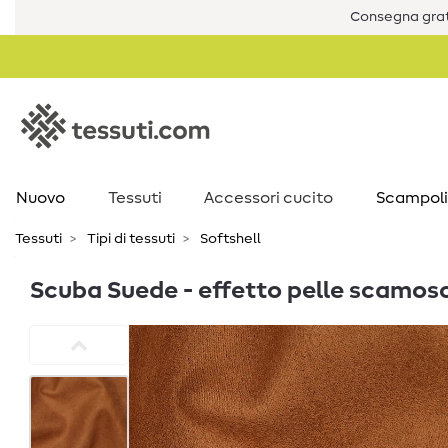
Consegna grat
Nuovo
Tessuti
Accessori cucito
Scampoli
Tessuti
Tipi di tessuti
Softshell
Scuba Suede - effetto pelle scamos