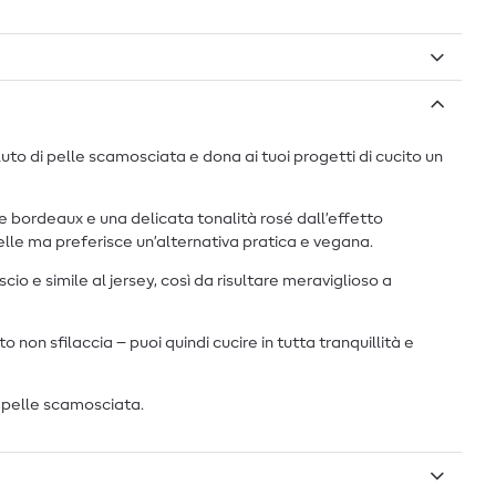
to di pelle scamosciata e dona ai tuoi progetti di cucito un
 bordeaux e una delicata tonalità rosé dall’effetto
lle ma preferisce un’alternativa pratica e vegana.
o e simile al jersey, così da risultare meraviglioso a
non sfilaccia – puoi quindi cucire in tutta tranquillità e
o pelle scamosciata.