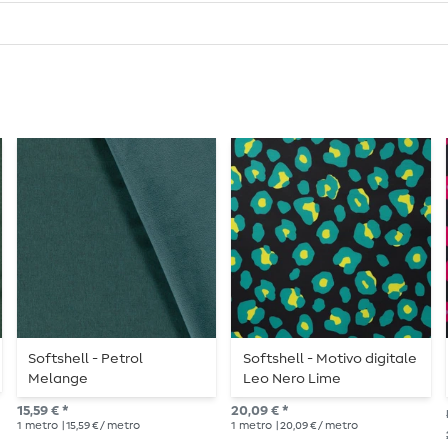
Softshell - Petrol
Softshell - Motivo digitale
Melange
Leo Nero Lime
15,59 € *
20,09 € *
1
metro
| 15,59 € / metro
1
metro
| 20,09 € / metro