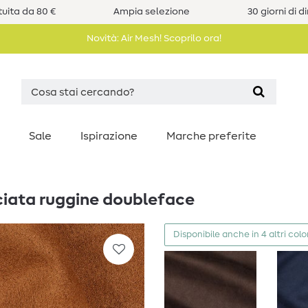
uita da 80 €
Ampia selezione
30 giorni di d
Novità: Air Mesh! Scoprilo ora!
Sale
Ispirazione
Marche preferite
ciata ruggine doubleface
Disponibile anche in 4 altri colo