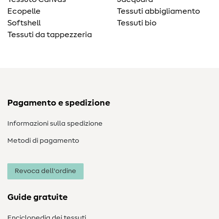
Ecopelle
Tessuti abbigliamento
Softshell
Tessuti bio
Tessuti da tappezzeria
Pagamento e spedizione
Informazioni sulla spedizione
Metodi di pagamento
Revoca dell'ordine
Guide gratuite
Enciclopedia dei tessuti