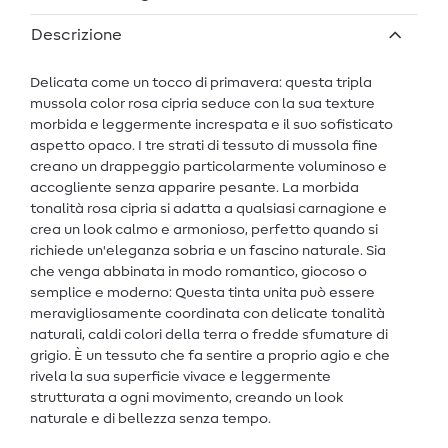
Descrizione
Delicata come un tocco di primavera: questa tripla
mussola color rosa cipria seduce con la sua texture
morbida e leggermente increspata e il suo sofisticato
aspetto opaco. I tre strati di tessuto di mussola fine
creano un drappeggio particolarmente voluminoso e
accogliente senza apparire pesante. La morbida
tonalità rosa cipria si adatta a qualsiasi carnagione e
crea un look calmo e armonioso, perfetto quando si
richiede un'eleganza sobria e un fascino naturale. Sia
che venga abbinata in modo romantico, giocoso o
semplice e moderno: Questa tinta unita può essere
meravigliosamente coordinata con delicate tonalità
naturali, caldi colori della terra o fredde sfumature di
grigio. È un tessuto che fa sentire a proprio agio e che
rivela la sua superficie vivace e leggermente
strutturata a ogni movimento, creando un look
naturale e di bellezza senza tempo.