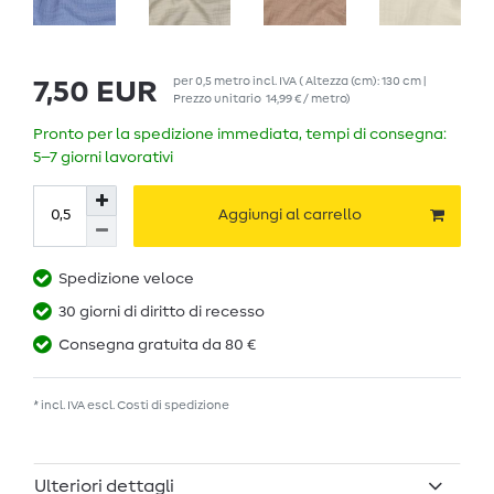
per
0,5
metro
incl. IVA
( Altezza (cm): 130 cm |
7,50 EUR
Prezzo unitario
14,99 € / metro
)
Pronto per la spedizione immediata, tempi di consegna:
5–7 giorni lavorativi
Aggiungi al carrello
Spedizione veloce
30 giorni di diritto di recesso
Consegna gratuita da 80 €
* incl. IVA escl.
Costi di spedizione
Ulteriori dettagli