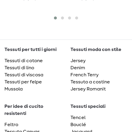
Tessuti per tutti i giorni
Tessuti moda con stile
Tessuti di cotone
Jersey
Tessuti di lino
Denim
Tessuti di viscosa
French Terry
Tessuti per felpe
Tessuto a costine
Mussola
Jersey Romanit
Per idee di cucito
Tessuti speciali
resistenti
Tencel
Feltro
Bouclé
Tessuto Canvas
Jacquard