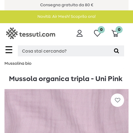
Consegna gratuita da 80 €
Novità: Air Mesh! Scoprilo ora!
0
0
☰
Mussolina bio
Mussola organica tripla - Uni Pink