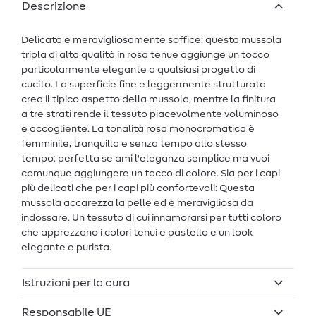
Descrizione
Delicata e meravigliosamente soffice: questa mussola
tripla di alta qualità in rosa tenue aggiunge un tocco
particolarmente elegante a qualsiasi progetto di
cucito. La superficie fine e leggermente strutturata
crea il tipico aspetto della mussola, mentre la finitura
a tre strati rende il tessuto piacevolmente voluminoso
e accogliente. La tonalità rosa monocromatica è
femminile, tranquilla e senza tempo allo stesso
tempo: perfetta se ami l'eleganza semplice ma vuoi
comunque aggiungere un tocco di colore. Sia per i capi
più delicati che per i capi più confortevoli: Questa
mussola accarezza la pelle ed è meravigliosa da
indossare. Un tessuto di cui innamorarsi per tutti coloro
che apprezzano i colori tenui e pastello e un look
elegante e purista.
Istruzioni per la cura
Responsabile UE