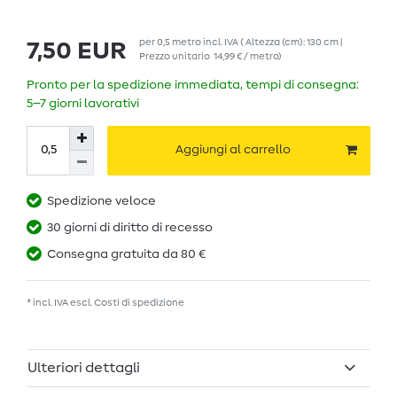
per
0,5
metro
incl. IVA
( Altezza (cm): 130 cm |
7,50 EUR
Prezzo unitario
14,99 € / metro
)
Pronto per la spedizione immediata, tempi di consegna:
5–7 giorni lavorativi
Aggiungi al carrello
Spedizione veloce
30 giorni di diritto di recesso
Consegna gratuita da 80 €
* incl. IVA escl.
Costi di spedizione
Ulteriori dettagli