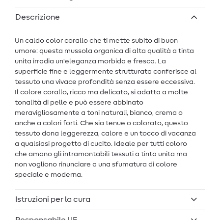
Descrizione
Un caldo color corallo che ti mette subito di buon
umore: questa mussola organica di alta qualità a tinta
unita irradia un'eleganza morbida e fresca. La
superficie fine e leggermente strutturata conferisce al
tessuto una vivace profondità senza essere eccessiva.
Il colore corallo, ricco ma delicato, si adatta a molte
tonalità di pelle e può essere abbinato
meravigliosamente a toni naturali, bianco, crema o
anche a colori forti. Che sia tenue o colorato, questo
tessuto dona leggerezza, calore e un tocco di vacanza
a qualsiasi progetto di cucito. Ideale per tutti coloro
che amano gli intramontabili tessuti a tinta unita ma
non vogliono rinunciare a una sfumatura di colore
speciale e moderna.
Istruzioni per la cura