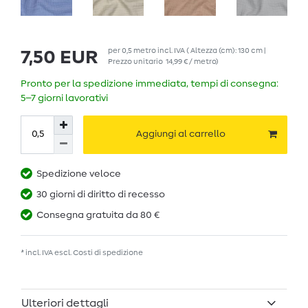
per
0,5
metro
incl. IVA
( Altezza (cm): 130 cm |
7,50 EUR
Prezzo unitario
14,99 € / metro
)
Pronto per la spedizione immediata, tempi di consegna:
5–7 giorni lavorativi
Aggiungi al carrello
Spedizione veloce
30 giorni di diritto di recesso
Consegna gratuita da 80 €
* incl. IVA escl.
Costi di spedizione
Ulteriori dettagli