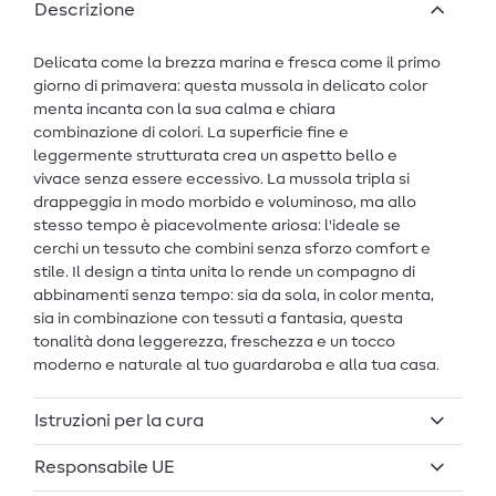
Descrizione
Delicata come la brezza marina e fresca come il primo
giorno di primavera: questa mussola in delicato color
menta incanta con la sua calma e chiara
combinazione di colori. La superficie fine e
leggermente strutturata crea un aspetto bello e
vivace senza essere eccessivo. La mussola tripla si
drappeggia in modo morbido e voluminoso, ma allo
stesso tempo è piacevolmente ariosa: l'ideale se
cerchi un tessuto che combini senza sforzo comfort e
stile. Il design a tinta unita lo rende un compagno di
abbinamenti senza tempo: sia da sola, in color menta,
sia in combinazione con tessuti a fantasia, questa
tonalità dona leggerezza, freschezza e un tocco
moderno e naturale al tuo guardaroba e alla tua casa.
Istruzioni per la cura
Responsabile UE