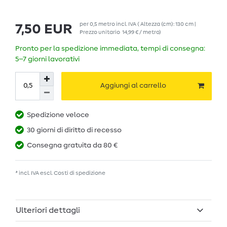
per
0,5
metro
incl. IVA
( Altezza (cm): 130 cm |
7,50 EUR
Prezzo unitario
14,99 € / metro
)
Pronto per la spedizione immediata, tempi di consegna:
5–7 giorni lavorativi
Aggiungi al carrello
Spedizione veloce
30 giorni di diritto di recesso
Consegna gratuita da 80 €
* incl. IVA escl.
Costi di spedizione
Ulteriori dettagli