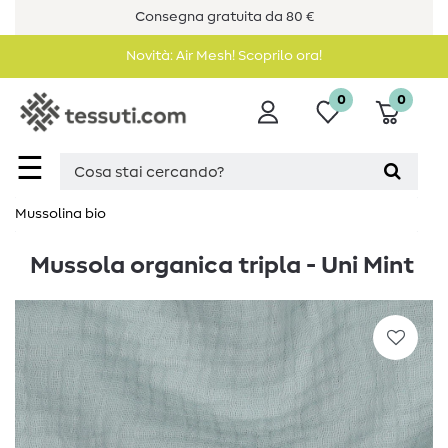
Consegna gratuita da 80 €
Novità: Air Mesh! Scoprilo ora!
0
0
☰
Mussolina bio
Mussola organica tripla - Uni Mint