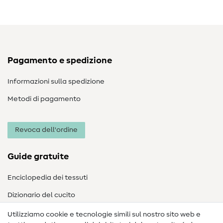
Pagamento e spedizione
Informazioni sulla spedizione
Metodi di pagamento
Revoca dell'ordine
Guide gratuite
Enciclopedia dei tessuti
Dizionario del cucito
Nähanleitungen
Utilizziamo cookie e tecnologie simili sul nostro sito web e