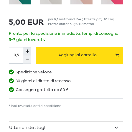
per
0,5
metro
incl. IVA
( Altezza (cm): 70 cm |
5,00 EUR
Prezzo unitario
9,99 € / metro
)
Pronto per la spedizione immediata, tempi di consegna:
5–7 giorni lavorativi
Aggiungi al carrello
Spedizione veloce
30 giorni di diritto di recesso
Consegna gratuita da 80 €
* incl. IVA escl.
Costi di spedizione
Ulteriori dettagli