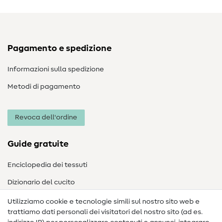
Pagamento e spedizione
Informazioni sulla spedizione
Metodi di pagamento
Revoca dell'ordine
Guide gratuite
Enciclopedia dei tessuti
Dizionario del cucito
Nähanleitungen
Utilizziamo cookie e tecnologie simili sul nostro sito web e
trattiamo dati personali dei visitatori del nostro sito (ad es.
Assistenza e contatto