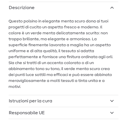
Descrizione
Questo polsino in elegante menta scuro dona ai tuoi
progetti di cucito un aspetto fresco e moderno. Il
colore è un verde menta delicatamente scurito: non
troppo brillante, ma elegante e armonioso. La
superficie finemente lavorata a maglia ha un aspetto
uniforme e di alta qualità, il tessuto si adatta
perfettamente e fornisce una finitura ordinata agli orli.
Sia che si tratti di un accento colorato o di un
abbinamento tono su tono, il verde menta scuro crea
dei punti luce sottili ma efficaci e può essere abbinato
meravigliosamente a molti tessuti a tinta unita e a
motivi.
Istruzioni per la cura
Responsabile UE