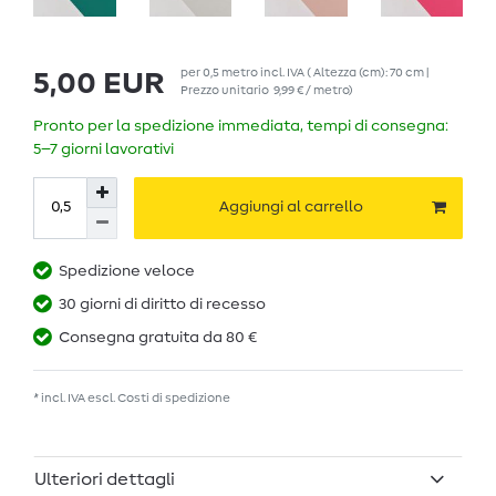
per
0,5
metro
incl. IVA
( Altezza (cm): 70 cm |
5,00 EUR
Prezzo unitario
9,99 € / metro
)
Pronto per la spedizione immediata, tempi di consegna:
5–7 giorni lavorativi
Aggiungi al carrello
Spedizione veloce
30 giorni di diritto di recesso
Consegna gratuita da 80 €
* incl. IVA escl.
Costi di spedizione
Ulteriori dettagli