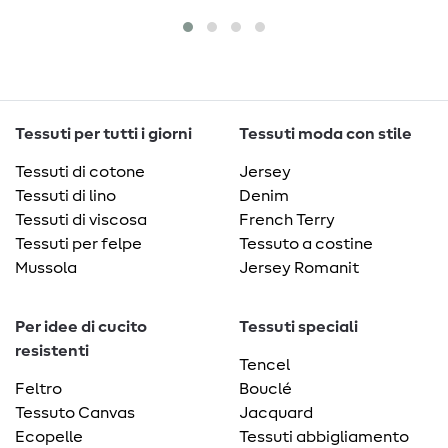
Tessuti per tutti i giorni
Tessuti moda con stile
Tessuti di cotone
Jersey
Tessuti di lino
Denim
Tessuti di viscosa
French Terry
Tessuti per felpe
Tessuto a costine
Mussola
Jersey Romanit
Per idee di cucito
Tessuti speciali
resistenti
Tencel
Feltro
Bouclé
Tessuto Canvas
Jacquard
Ecopelle
Tessuti abbigliamento