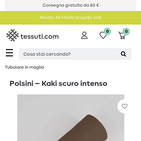
Consegna gratuita da 80 €
Novità: Air Mesh! Scoprilo ora!
0
0
☰
Tubolare in maglia
Polsini – Kaki scuro intenso