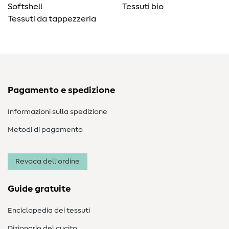
Softshell
Tessuti bio
Tessuti da tappezzeria
Pagamento e spedizione
Informazioni sulla spedizione
Metodi di pagamento
Revoca dell'ordine
Guide gratuite
Enciclopedia dei tessuti
Dizionario del cucito