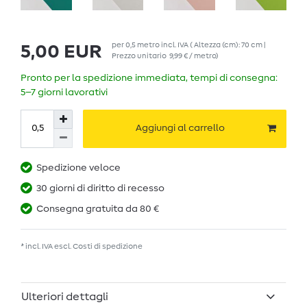
per
0,5
metro
incl. IVA
( Altezza (cm): 70 cm |
5,00 EUR
Prezzo unitario
9,99 € / metro
)
Pronto per la spedizione immediata, tempi di consegna:
5–7 giorni lavorativi
Aggiungi al carrello
Spedizione veloce
30 giorni di diritto di recesso
Consegna gratuita da 80 €
* incl. IVA escl.
Costi di spedizione
Ulteriori dettagli