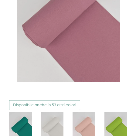
Disponibile anche in 53 altri colori