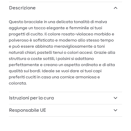
Descrizione
Questo bracciale in una delicata tonalità di malva
aggiunge un tocco elegante e femminile ai tuoi
progetti di cucito. Il colore rosato-violaceo morbido e
polveroso è sofisticato e moderno allo stesso tempo
e può essere abbinato meravigliosamente a toni
naturali chiari, pastelli tenui o colori accesi. Grazie alla
struttura a coste sottili, i polsini si adattano
perfettamente e creano un aspetto ordinato e di alta
qualità sui bordi. Ideale se vuoi dare ai tuoi capi
preferiti cuciti in casa una cornice armoniosa e
colorata.
Istruzioni per la cura
Responsabile UE