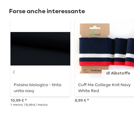
Forse anche interessante
di Albstoffe
Polsino biologico - tinta
Cuff Me College Knit Navy
unita navy
White Red
10,99 € *
8,99 € *
1
metro
| 10,99 € / metro