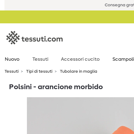
Consegna grat
Nuovo
Tessuti
Accessori cucito
Scampoli
Tessuti
Tipi di tessuti
Tubolare in maglia
Polsini - arancione morbido