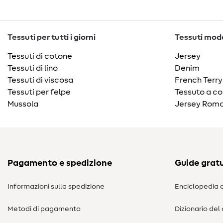
Tessuti per tutti i giorni
Tessuti moda
Tessuti di cotone
Jersey
Tessuti di lino
Denim
Tessuti di viscosa
French Terry
Tessuti per felpe
Tessuto a co
Mussola
Jersey Roma
Pagamento e spedizione
Guide gratu
Informazioni sulla spedizione
Enciclopedia d
Metodi di pagamento
Dizionario del