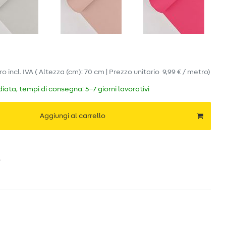
ro
incl. IVA
( Altezza (cm): 70 cm | Prezzo unitario
9,99 € / metro
)
ata, tempi di consegna: 5–7 giorni lavorativi
Aggiungi al carrello
o