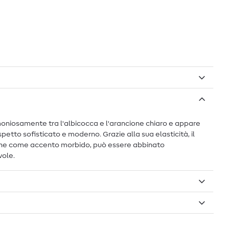
rmoniosamente tra l'albicocca e l'arancione chiaro e appare
petto sofisticato e moderno. Grazie alla sua elasticità, il
o che come accento morbido, può essere abbinato
vole.