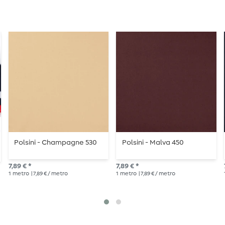
Polsini - Champagne 530
Polsini - Malva 450
7,89 € *
7,89 € *
1
metro
| 7,89 € / metro
1
metro
| 7,89 € / metro