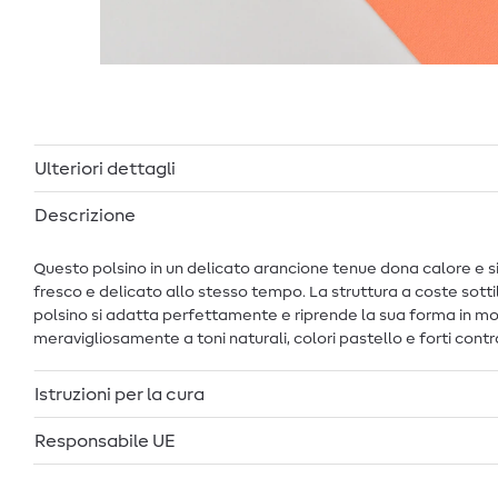
Ulteriori dettagli
Descrizione
Questo polsino in un delicato arancione tenue dona calore e si
fresco e delicato allo stesso tempo. La struttura a coste sottil
polsino si adatta perfettamente e riprende la sua forma in m
meravigliosamente a toni naturali, colori pastello e forti con
Istruzioni per la cura
Responsabile UE