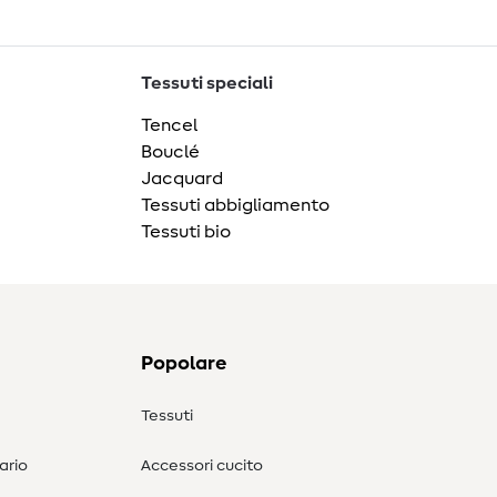
Tessuti speciali
Tencel
Bouclé
Jacquard
Tessuti abbigliamento
Tessuti bio
Popolare
Tessuti
ario
Accessori cucito