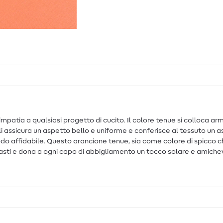
mpatia a qualsiasi progetto di cucito. Il colore tenue si colloca a
i assicura un aspetto bello e uniforme e conferisce al tessuto un as
odo affidabile. Questo arancione tenue, sia come colore di spicc
trasti e dona a ogni capo di abbigliamento un tocco solare e amiche