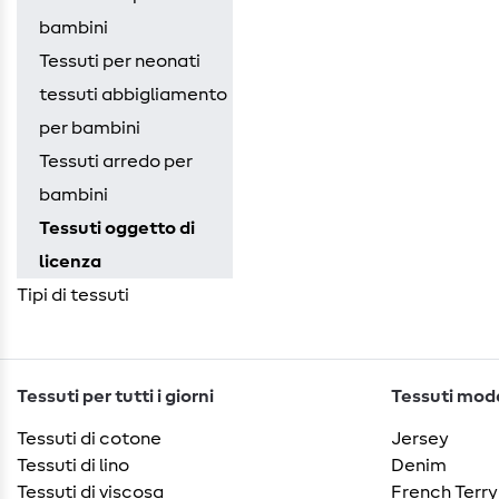
bambini
Tessuti per neonati
tessuti abbigliamento
per bambini
Tessuti arredo per
bambini
Tessuti oggetto di
licenza
Tipi di tessuti
Tessuti per tutti i giorni
Tessuti moda
Tessuti di cotone
Jersey
Tessuti di lino
Denim
Tessuti di viscosa
French Terry