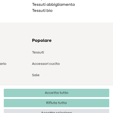
Tessuti abbigliamento
Tessuti bio
Popolare
Tessuti
ario
Accessori cucito
Sale
Accetta tutto
Rifiuta tutto