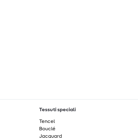
Tessuti speciali
Tencel
Bouclé
Jacquard