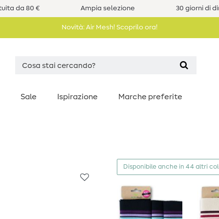
uita da 80 €
Ampia selezione
30 giorni di d
Novità: Air Mesh! Scoprilo ora!
Sale
Ispirazione
Marche preferite
Disponibile anche in 44 altri col