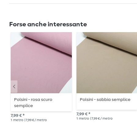
Forse anche interessante
Polsini - rosa scuro
Polsini - sabbia semplice
semplice
7,99 € *
7,99 € *
1
metro
| 7,99 € / metro
1
metro
| 7,99 € / metro