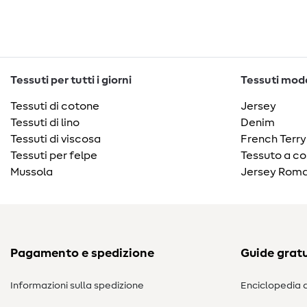
Tessuti per tutti i giorni
Tessuti moda
Tessuti di cotone
Jersey
Tessuti di lino
Denim
Tessuti di viscosa
French Terry
Tessuti per felpe
Tessuto a co
Mussola
Jersey Roma
Pagamento e spedizione
Guide gratu
Informazioni sulla spedizione
Enciclopedia d