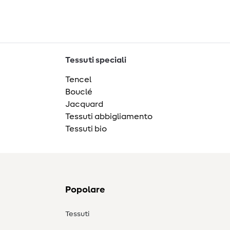
Tessuti speciali
Tencel
Bouclé
Jacquard
Tessuti abbigliamento
Tessuti bio
Popolare
Tessuti