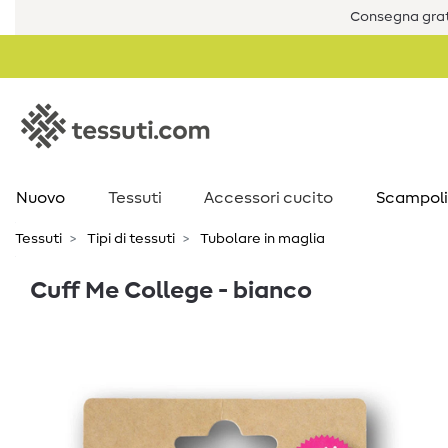
Consegna grat
Nuovo
Tessuti
Accessori cucito
Scampoli
Tessuti
Tipi di tessuti
Tubolare in maglia
Cuff Me College - bianco