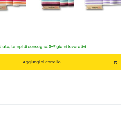
ata, tempi di consegna: 5–7 giorni lavorativi
Aggiungi al carrello
o