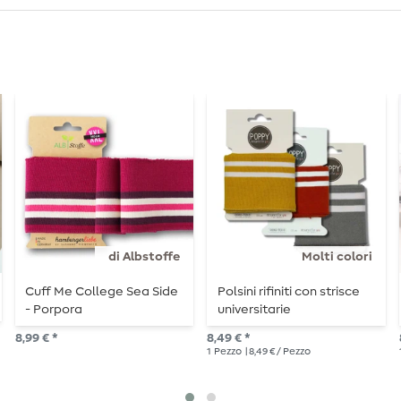
di Albstoffe
Molti colori
Cuff Me College Sea Side
Polsini rifiniti con strisce
- Porpora
universitarie
8,99 € *
8,49 € *
1
Pezzo
| 8,49 € / Pezzo