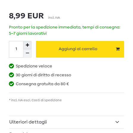
8,99 EUR
incl. IVA
Pronto per la spedizione immediata, tempi di consegna:
5–7 giorni lavorativi
Aggiungi al carrello
Spedizione veloce
30 giorni di diritto di recesso
Consegna gratuita da 80 €
* incl. IVA escl.
Costi di spedizione
Ulteriori dettagli