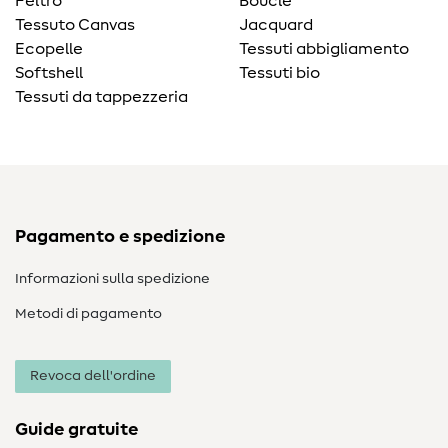
Feltro
Bouclé
Tessuto Canvas
Jacquard
Ecopelle
Tessuti abbigliamento
Softshell
Tessuti bio
Tessuti da tappezzeria
Pagamento e spedizione
Informazioni sulla spedizione
Metodi di pagamento
Revoca dell'ordine
Guide gratuite