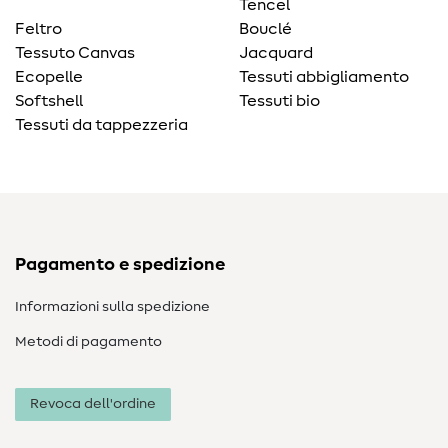
Tencel
Feltro
Bouclé
Tessuto Canvas
Jacquard
Ecopelle
Tessuti abbigliamento
Softshell
Tessuti bio
Tessuti da tappezzeria
Pagamento e spedizione
Informazioni sulla spedizione
Metodi di pagamento
Revoca dell'ordine