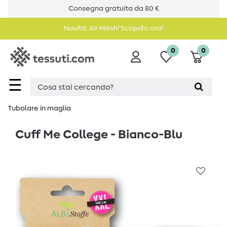
Consegna gratuita da 80 €
Novità: Air Mesh! Scoprilo ora!
0
0
☰
Tubolare in maglia
Cuff Me College - Bianco-Blu