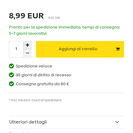
8,99 EUR
incl. IVA
Pronto per la spedizione immediata, tempi di consegna:
5–7 giorni lavorativi
Aggiungi al carrello
Spedizione veloce
30 giorni di diritto di recesso
Consegna gratuita da 80 €
* incl. IVA escl.
Costi di spedizione
Ulteriori dettagli