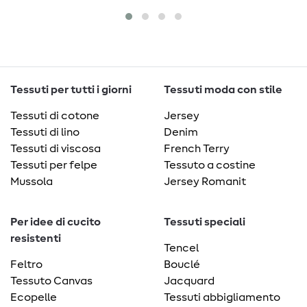
Tessuti per tutti i giorni
Tessuti moda con stile
Tessuti di cotone
Jersey
Tessuti di lino
Denim
Tessuti di viscosa
French Terry
Tessuti per felpe
Tessuto a costine
Mussola
Jersey Romanit
Per idee di cucito
Tessuti speciali
resistenti
Tencel
Feltro
Bouclé
Tessuto Canvas
Jacquard
Ecopelle
Tessuti abbigliamento