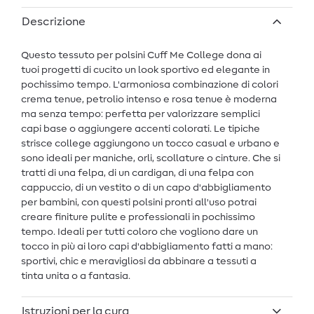
Descrizione
Questo tessuto per polsini Cuff Me College dona ai
tuoi progetti di cucito un look sportivo ed elegante in
pochissimo tempo. L'armoniosa combinazione di colori
crema tenue, petrolio intenso e rosa tenue è moderna
ma senza tempo: perfetta per valorizzare semplici
capi base o aggiungere accenti colorati. Le tipiche
strisce college aggiungono un tocco casual e urbano e
sono ideali per maniche, orli, scollature o cinture. Che si
tratti di una felpa, di un cardigan, di una felpa con
cappuccio, di un vestito o di un capo d'abbigliamento
per bambini, con questi polsini pronti all'uso potrai
creare finiture pulite e professionali in pochissimo
tempo. Ideali per tutti coloro che vogliono dare un
tocco in più ai loro capi d'abbigliamento fatti a mano:
sportivi, chic e meravigliosi da abbinare a tessuti a
tinta unita o a fantasia.
Istruzioni per la cura