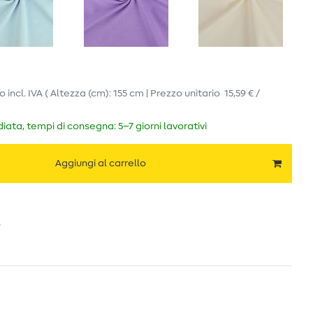
ro
incl. IVA
( Altezza (cm): 155 cm | Prezzo unitario
15,59 € /
ata, tempi di consegna: 5–7 giorni lavorativi
Aggiungi al carrello
o