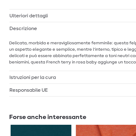
Ulteriori dettagli
Descrizione
Delicata, morbida e meravigliosamente femminile: questa felpa e
un aspetto elegante e semplice, mentre l'interno, tipico e leg
delicati e può essere abbinata perfettamente a toni neutri come i
beniamini, questa French terry in rosa baby aggiunge un tocc
Istruzioni per la cura
Responsabile UE
Forse anche interessante