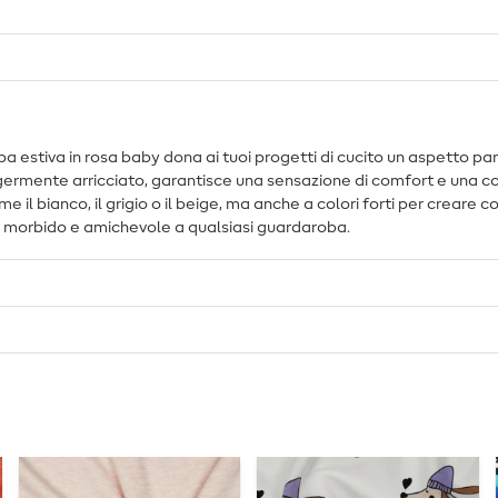
stiva in rosa baby dona ai tuoi progetti di cucito un aspetto parti
germente arricciato, garantisce una sensazione di comfort e una cons
l bianco, il grigio o il beige, ma anche a colori forti per creare con
o morbido e amichevole a qualsiasi guardaroba.