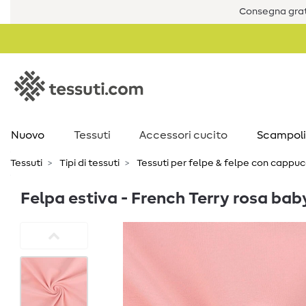
Consegna grat
Nuovo
Tessuti
Accessori cucito
Scampoli
Tessuti
Tipi di tessuti
Tessuti per felpe & felpe con cappuc
Felpa estiva - French Terry rosa bab