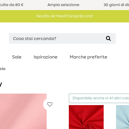
uita da 80 €
Ampia selezione
30 giorni di d
Novità: Air Mesh! Scoprilo ora!
Sale
Ispirazione
Marche preferite
cio
y
Disponibile anche in 41 altri colo