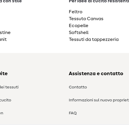
 con stile
Per idee di cucito resistenti
Feltro
Tessuto Canvas
Ecopelle
stine
Softshell
nit
Tessuti da tappezzeria
ite
Assistenza e contatto
ei tessuti
Contatto
 cucito
Informazioni sul nuovo propriet
en
FAQ
Diritto di recesso