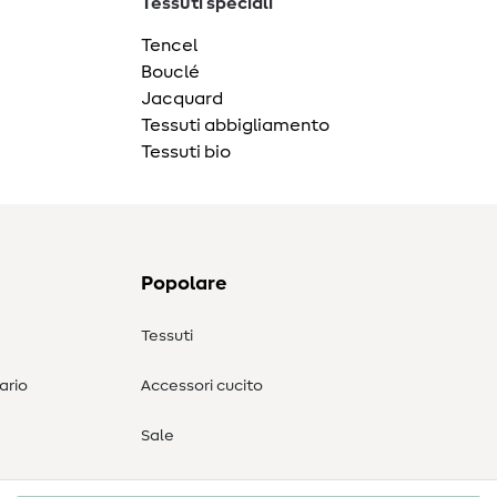
Tessuti speciali
Tencel
Bouclé
Jacquard
Tessuti abbigliamento
Tessuti bio
Popolare
Tessuti
ario
Accessori cucito
Sale