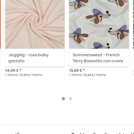
Jogging - rosa baby
Sommersweat - French
garzato
Terry Bassotto con cuore
Ecru
14,99 € *
15,69 € *
1
metro
| 14,99 € / metro
1
metro
| 15,69 € / metro