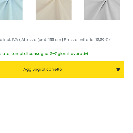
ro
incl. IVA
( Altezza (cm): 155 cm | Prezzo unitario
15,59 € /
ata, tempi di consegna: 5–7 giorni lavorativi
Aggiungi al carrello
o