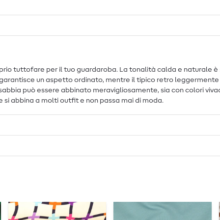
rio tuttofare per il tuo guardaroba. La tonalità calda e naturale è s
 garantisce un aspetto ordinato, mentre il tipico retro leggermente
sabbia può essere abbinato meravigliosamente, sia con colori vivaci 
e si abbina a molti outfit e non passa mai di moda.