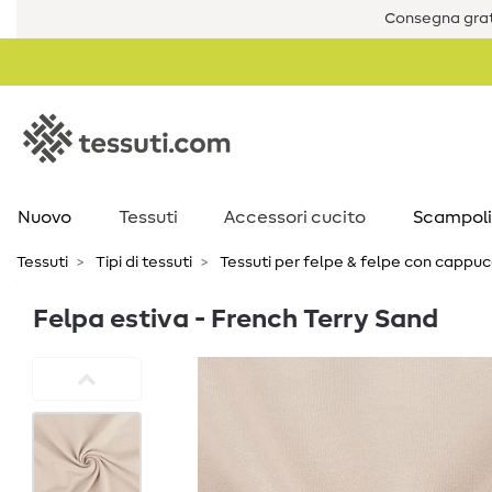
Consegna grat
Nuovo
Tessuti
Accessori cucito
Scampoli
Tessuti
Tipi di tessuti
Tessuti per felpe & felpe con cappuc
Felpa estiva - French Terry Sand