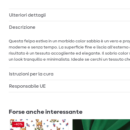
Ulteriori dettagli
Descrizione
Questa felpa estiva in un morbido color sabbia è un vero e prop
moderne e senza tempo. La superficie fine e liscia all'esterno
risultato è un tessuto accogliente ed elegante. Il sobrio color 
un look tranquillo e minimalista. Ideale se cerchi un tessuto ch
Istruzioni per la cura
Responsabile UE
Forse anche interessante
-40%