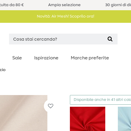
uita da 80 €
Ampia selezione
30 giorni di d
Novità: Air Mesh! Scoprilo ora!
Sale
Ispirazione
Marche preferite
cio
Disponibile anche in 41 altri colo