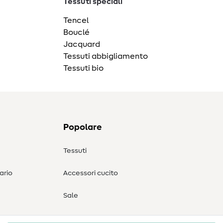
Tessuti speciali
Tencel
Bouclé
Jacquard
Tessuti abbigliamento
Tessuti bio
Popolare
Tessuti
ario
Accessori cucito
Sale