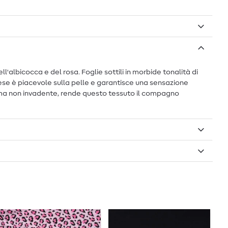
albicocca e del rosa. Foglie sottili in morbide tonalità di
se è piacevole sulla pelle e garantisce una sensazione
a ma non invadente, rende questo tessuto il compagno