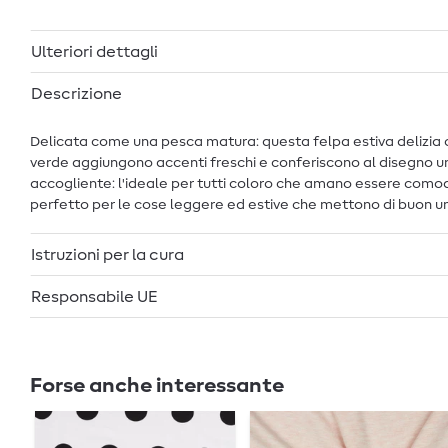
Ulteriori dettagli
Descrizione
Delicata come una pesca matura: questa felpa estiva delizia co
verde aggiungono accenti freschi e conferiscono al disegno u
accogliente: l'ideale per tutti coloro che amano essere comod
perfetto per le cose leggere ed estive che mettono di buon umore
Istruzioni per la cura
Responsabile UE
Forse anche interessante