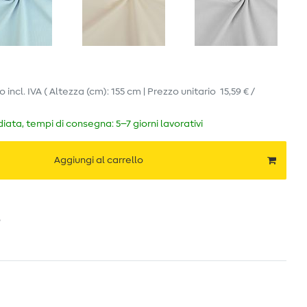
ro
incl. IVA
( Altezza (cm): 155 cm | Prezzo unitario
15,59 € /
ata, tempi di consegna: 5–7 giorni lavorativi
Aggiungi al carrello
o