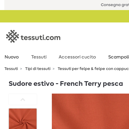
Consegna grat
Nuovo
Tessuti
Accessori cucito
Scampoli
Tessuti
Tipi di tessuti
Tessuti per felpe & felpe con cappuc
Sudore estivo - French Terry pesca