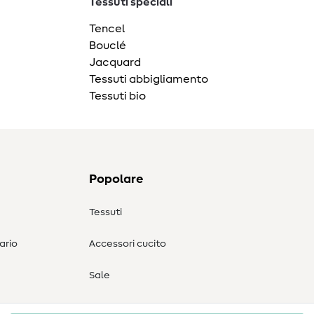
Tessuti speciali
Tencel
Bouclé
Jacquard
Tessuti abbigliamento
Tessuti bio
Popolare
Tessuti
ario
Accessori cucito
Sale